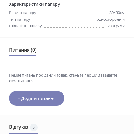
Характеристики паперу
Розмір паперу
30*30см
Тип паперу
односторонній
Щільність паперу
200гр/м2
Питання (0)
Немає питань про даний товар, станьте першим і задайте
своє питання.
+ Додати питання
Відгуків
0