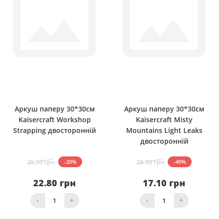
0
0
Аркуш паперу 30*30см
Аркуш паперу 30*30см
Kaisercraft Workshop
Kaisercraft Misty
Strapping двосторонній
Mountains Light Leaks
двосторонній
28.50 грн
28.50 грн
-20%
-40%
22.80 грн
17.10 грн
-
+
-
+