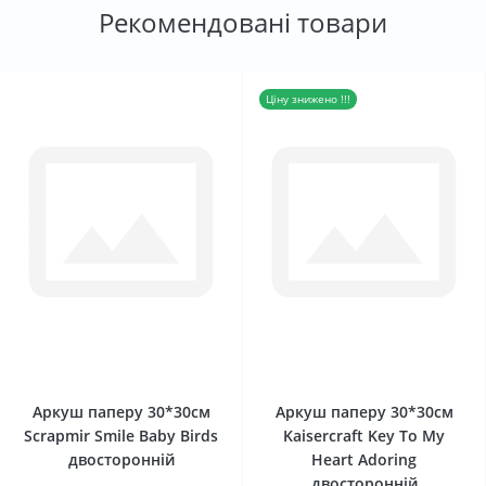
Рекомендовані товари
Ціну знижено !!!
0
0
Аркуш паперу 30*30см
Аркуш паперу 30*30см
Scrapmir Smile Baby Birds
Kaisercraft Key To My
двосторонній
Heart Adoring
двосторонній