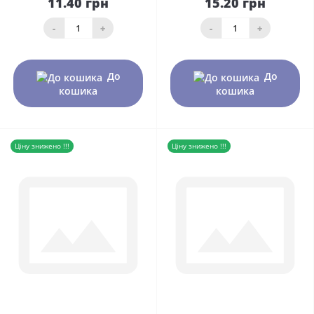
11.40 грн
15.20 грн
-
+
-
+
До
До
кошика
кошика
Ціну знижено !!!
Ціну знижено !!!