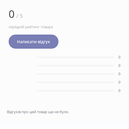
0
/ 5
середній рейтинг товара
Написати відгук
0
0
0
0
0
Відгуків про цей товар ще не було.