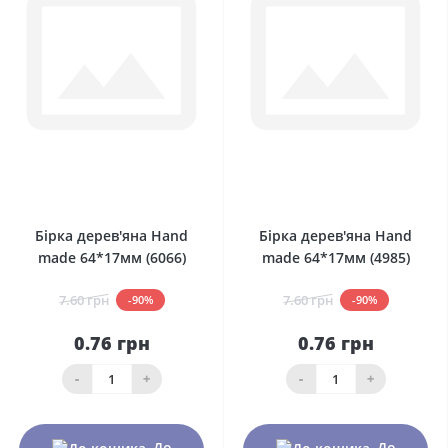
0
0
Бірка дерев'яна Hand
Бірка дерев'яна Hand
made 64*17мм (6066)
made 64*17мм (4985)
7.60 грн
7.60 грн
-90%
-90%
0.76 грн
0.76 грн
-
+
-
+
До
До