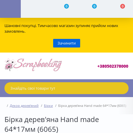
0
0
0
Шановні покупці. Тимчасово магазин зупиняє прийом нових
замовлень.
Зачинити
+380502378000
Декор дерев'яний
Бірки
Бірка дерев'яна Hand made 64*17мм (6065)
Бірка дерев'яна Hand made
64*17мм (6065)