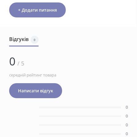
+ Додати питання
Відгуків
0
0
/ 5
середній рейтинг товара
Написати відгук
0
0
0
0