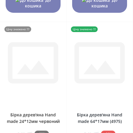
кошика
кошика
Ціну знижено !!!
Ціну знижено !!!
0
0
Бірка дерев'яна Hand
Бірка дерев'яна Hand
made 24*12мм червоний
made 64*17мм (4975)