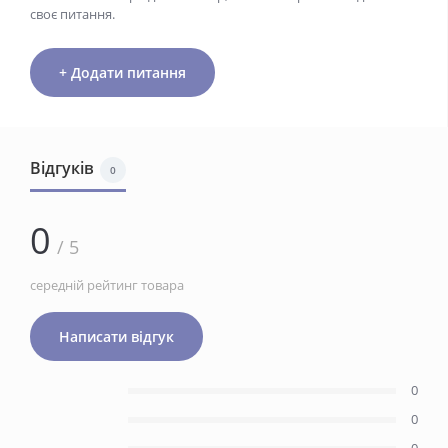
своє питання.
+ Додати питання
Відгуків
0
0
/ 5
середній рейтинг товара
Написати відгук
0
0