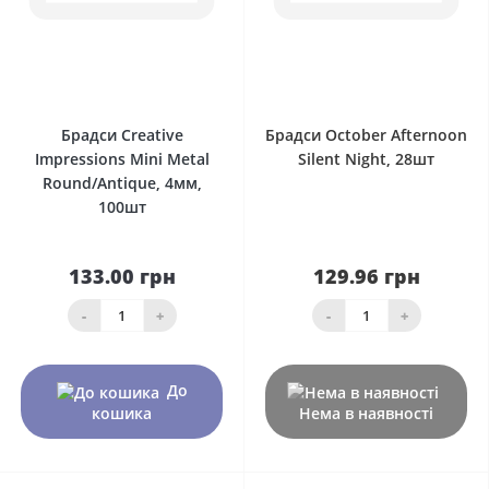
0
0
Брадси Creative
Брадси October Afternoon
Impressions Mini Metal
Silent Night, 28шт
Round/Antique, 4мм,
100шт
133.00 грн
129.96 грн
-
+
-
+
До
кошика
Нема в наявності