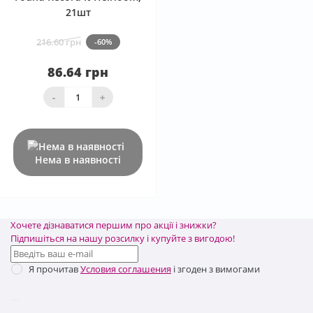
21шт
216.60 грн
-60%
86.64 грн
-
+
Нема в наявності
Хочете дізнаватися першим про акції і знижки?
Підпишіться на нашу розсилку і купуйте з вигодою!
Я прочитав
Условия соглашения
і згоден з вимогами