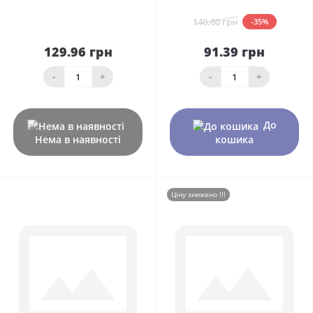
140.60 грн
-35%
129.96 грн
91.39 грн
-
+
-
+
До
Нема в наявності
кошика
Ціну знижено !!!