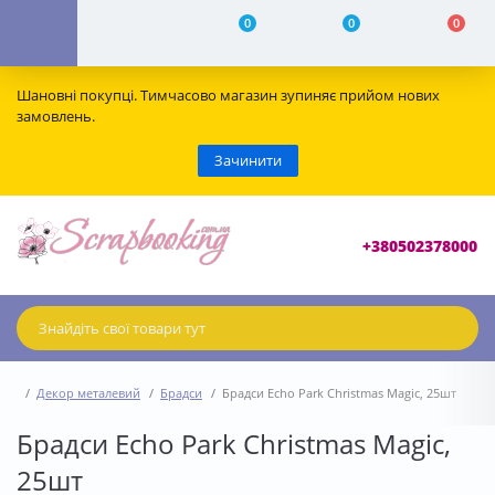
0
0
0
Шановні покупці. Тимчасово магазин зупиняє прийом нових
замовлень.
Зачинити
+380502378000
Декор металевий
Брадси
Брадси Echo Park Christmas Magic, 25шт
Брадси Echo Park Christmas Magic,
25шт