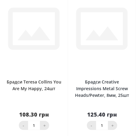
0
0
Брадси Teresa Collins You
Брадси Creative
Are My Happy, 24шт
Impressions Metal Screw
Heads/Pewter, 8мм, 25шт
108.30 грн
125.40 грн
-
+
-
+