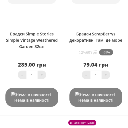
0
0
Брадси Simple Stories
Брадси ScrapBerrys
Simple Vintage Weathered
декоративні Там, де море
Garden 32шт
121.60 грн
-35%
285.00 грн
79.04 грн
-
+
-
+
Нема в наявності
Нема в наявності
В наявності мало