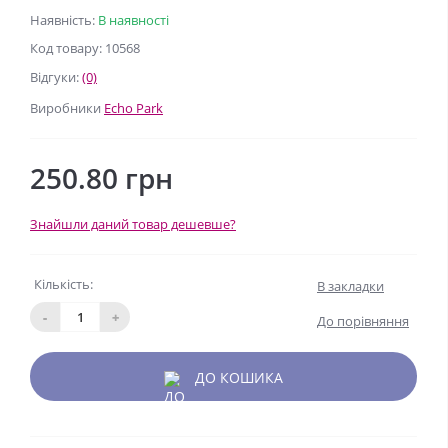
Наявність:
В наявності
Код товару: 10568
Відгуки:
(0)
Виробники
Echo Park
250.80 грн
Знайшли даний товар дешевше?
Кількість:
В закладки
-
+
До порівняння
ДО КОШИКА