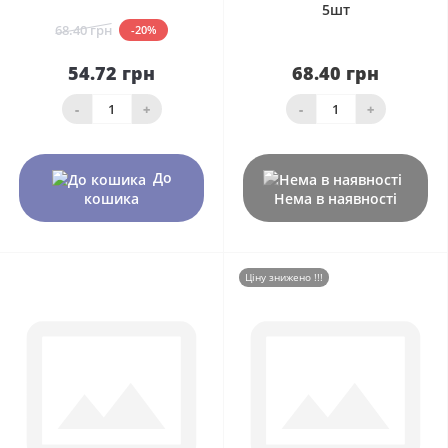
5шт
68.40 грн
-20%
54.72 грн
68.40 грн
-
+
-
+
До
кошика
Нема в наявності
Ціну знижено !!!