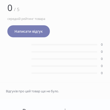
0
/ 5
середній рейтинг товара
Написати відгук
0
0
0
0
0
Відгуків про цей товар ще не було.