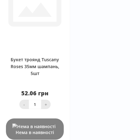
0
Букет троянд Tuscany
Roses 35мм шампань,
5шт
52.06 грн
-
+
Нема в наявності