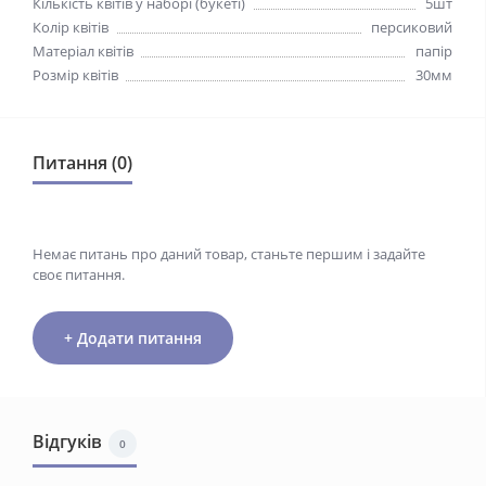
Кількість квітів у наборі (букеті)
5шт
Колір квітів
персиковий
Матеріал квітів
папір
Розмір квітів
30мм
Питання (0)
Немає питань про даний товар, станьте першим і задайте
своє питання.
+ Додати питання
Відгуків
0