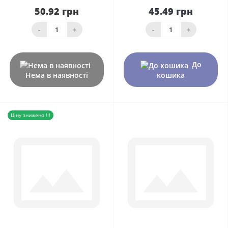
50.92 грн
45.49 грн
-
+
-
+
До
Нема в наявності
кошика
Ціну знижено !!!