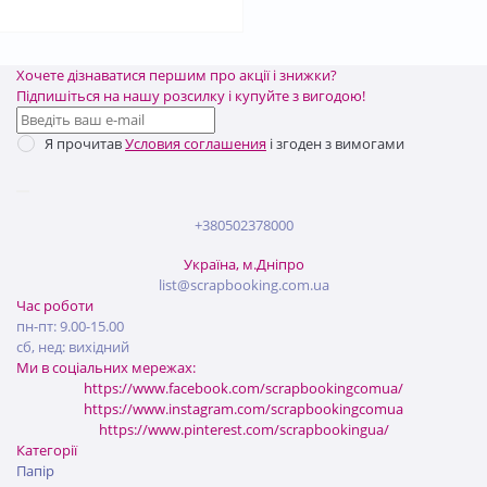
Хочете дізнаватися першим про акції і знижки?
Підпишіться на нашу розсилку і купуйте з вигодою!
Я прочитав
Условия соглашения
і згоден з вимогами
+380502378000
Україна, м.Дніпро
list@scrapbooking.com.ua
Час роботи
пн-пт: 9.00-15.00
сб, нед: вихідний
Ми в соціальних мережах:
https://www.facebook.com/scrapbookingcomua/
https://www.instagram.com/scrapbookingcomua
https://www.pinterest.com/scrapbookingua/
Категорії
Папір