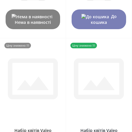
До
Нема в наявності
кошика
Ціну знижено !!!
Ціну знижено !!!
0
0
Набір квітів Valeo
Набір квітів Valeo