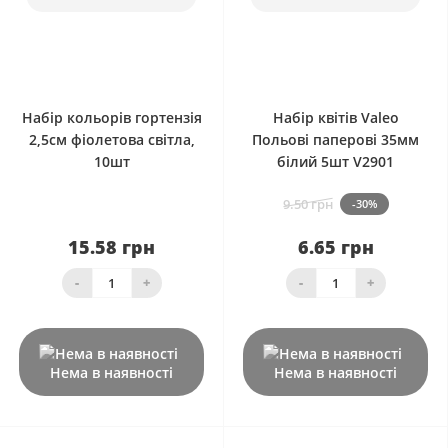
0
0
Набір кольорів гортензія
Набір квітів Valeo
2,5см фіолетова світла,
Польові паперові 35мм
10шт
білий 5шт V2901
9.50 грн
-30%
15.58 грн
6.65 грн
-
+
-
+
Нема в наявності
Нема в наявності