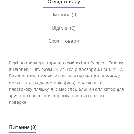
Огляд товару
Питання (0)
Відгуки (0)
Схожі товари
Рідкі чорнила для гарячого ембоссінга Ranger - Emboss
It Dabber, 1 шт, об'єм 34 мл, колір прозорий, EMB34162.
Використовується як основа для пудри при гарячому
ембоссінга (за допомогою фена). Упаковані в
пластикову пляшку, яка має спеціальний аплікатор для
зручного нанесення чорнила навіть на великі
поверхні
Питання (0)