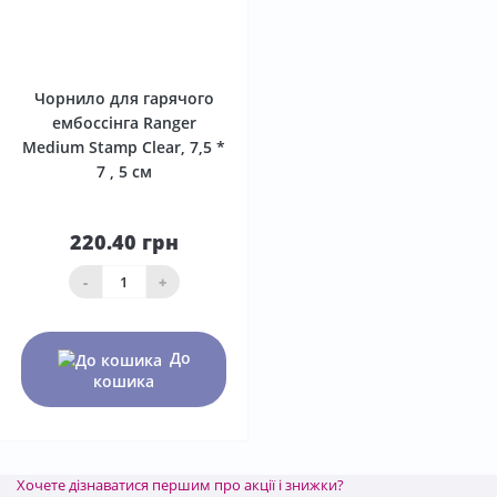
0
Чорнило для гарячого
ембоссінга Ranger
Medium Stamp Clear, 7,5 *
7 , 5 см
220.40 грн
-
+
До
кошика
Хочете дізнаватися першим про акції і знижки?