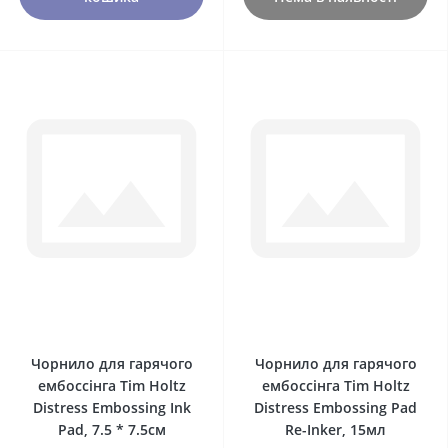
0
0
Чорнило для гарячого
Чорнило для гарячого
ембоссінга Tim Holtz
ембоссінга Tim Holtz
Distress Embossing Ink
Distress Embossing Pad
Pad, 7.5 * 7.5см
Re-Inker, 15мл