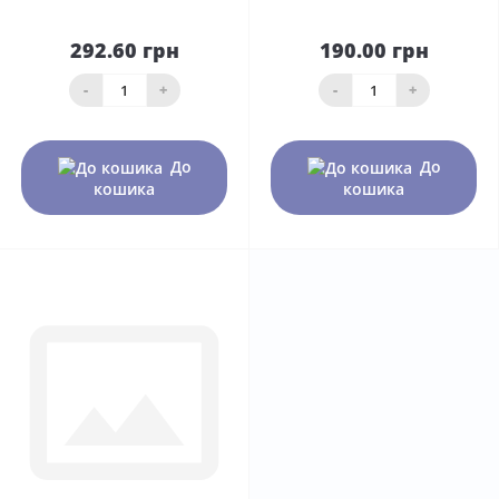
292.60 грн
190.00 грн
-
+
-
+
До
До
кошика
кошика