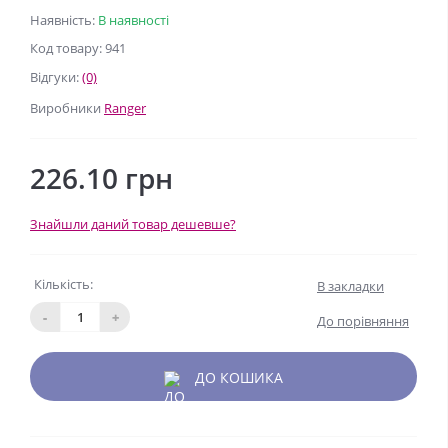
Наявність:
В наявності
Код товару: 941
Відгуки:
(0)
Виробники
Ranger
226.10 грн
Знайшли даний товар дешевше?
Кількість:
В закладки
-
+
До порівняння
ДО КОШИКА