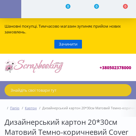
0
0
0
Шановні покупці. Тимчасово магазин зупиняє прийом нових
замовлень.
Зачинити
+380502378000
Папір
Картон
Дизайнерський картон 20*30см Матовий Темно-коричневи
Дизайнерський картон 20*30см
Матовий Темно-коричневий Сover