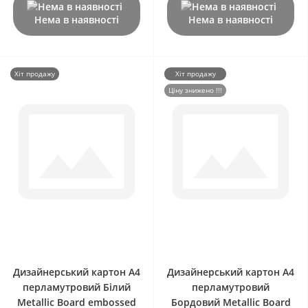
Нема в наявності
Нема в наявності
Хіт продажу
Хіт продажу
Ціну знижено !!!
0
0
Дизайнерський картон А4
Дизайнерський картон А4
перламутровий Білий
перламутровий
Metallic Board embossed
Бордовий Metallic Board