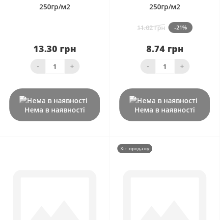
250гр/м2
250гр/м2
11.02 грн
-21%
13.30 грн
8.74 грн
-
+
-
+
Нема в наявності
Нема в наявності
Хіт продажу