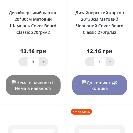
Дизайнерський картон
Дизайнерський картон
20*30см Матовий
20*30см Матовий
Шампань Сover Board
Червоний Сover Board
Classic 270гр/м2
Classic 270гр/м2
12.16 грн
12.16 грн
-
+
-
+
До
Нема в наявності
кошика
Хіт продажу