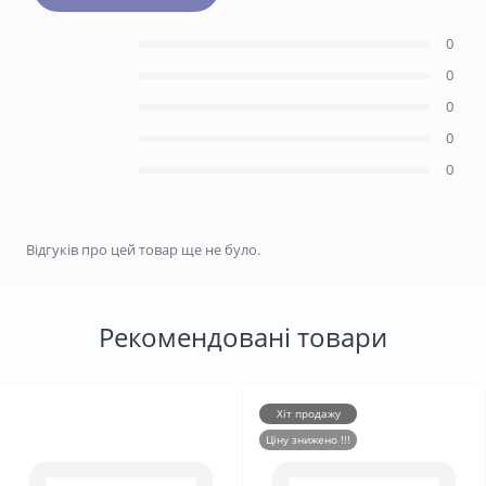
0
0
0
0
0
Відгуків про цей товар ще не було.
Рекомендовані товари
Хіт продажу
Ціну знижено !!!