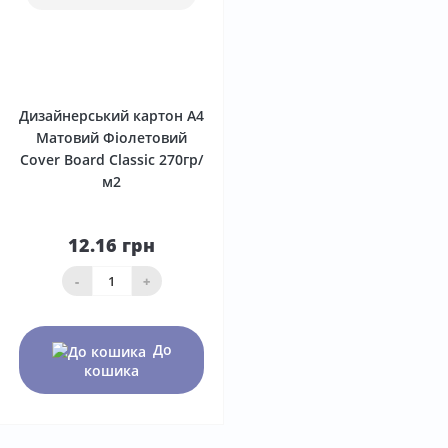
0
Дизайнерський картон А4
Матовий Фіолетовий
Сover Board Classic 270гр/
м2
12.16 грн
-
+
До
кошика