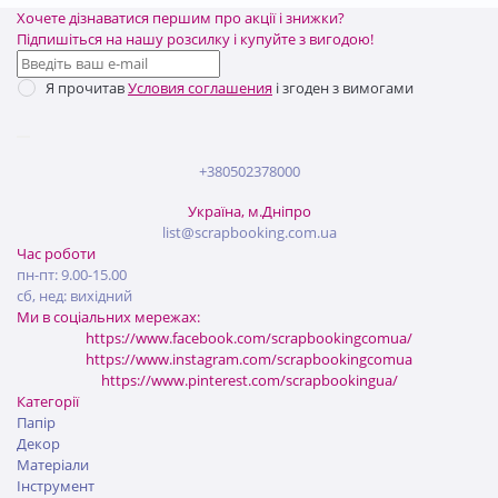
Хочете дізнаватися першим про акції і знижки?
Підпишіться на нашу розсилку і купуйте з вигодою!
Я прочитав
Условия соглашения
і згоден з вимогами
+380502378000
Україна, м.Дніпро
list@scrapbooking.com.ua
Час роботи
пн-пт: 9.00-15.00
сб, нед: вихідний
Ми в соціальних мережах:
https://www.facebook.com/scrapbookingcomua/
https://www.instagram.com/scrapbookingcomua
https://www.pinterest.com/scrapbookingua/
Категорії
Папір
Декор
Матеріали
Інструмент