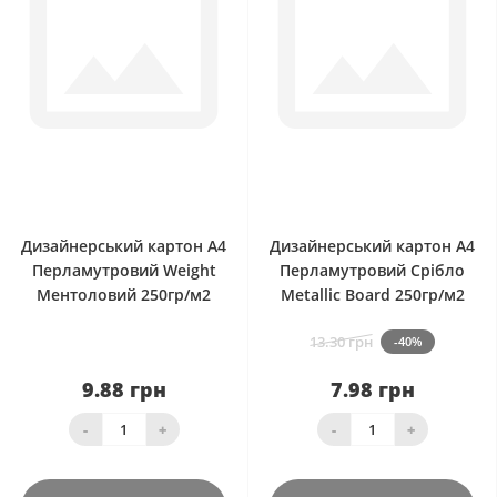
0
0
Дизайнерський картон А4
Дизайнерський картон А4
Перламутровий Weight
Перламутровий Срібло
Ментоловий 250гр/м2
Metallic Board 250гр/м2
13.30 грн
-40%
9.88 грн
7.98 грн
-
+
-
+