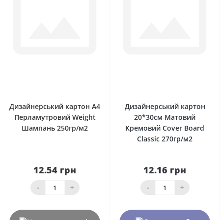
0
0
Дизайнерський картон А4
Дизайнерський картон
Перламутровий Weight
20*30см Матовий
Шампань 250гр/м2
Кремовий Сover Board
Classic 270гр/м2
12.54 грн
12.16 грн
-
+
-
+