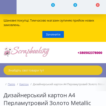
0
0
0
Шановні покупці. Тимчасово магазин зупиняє прийом нових
замовлень.
Зачинити
+380502378000
Папір
Картон
Дизайнерський картон А4 Перламутровий Золото Metalli
Дизайнерський картон А4
Перламутровий Золото Metallic