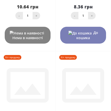
10.64 грн
8.36 грн
-
+
-
+
До
Нема в наявності
кошика
Хіт продажу
Хіт продажу