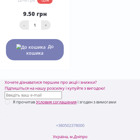
12.16 грн
-22%
9.50 грн
-
+
До
кошика
Хочете дізнаватися першим про акції і знижки?
Підпишіться на нашу розсилку і купуйте з вигодою!
Я прочитав
Условия соглашения
і згоден з вимогами
+380502378000
Україна, м.Дніпро