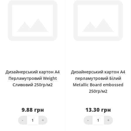
0
0
Дизайнерський картон А4
Дизайнерський картон А4
Перламутровий Weight
перламутровий Білий
Сливовий 250гр/м2
Metallic Board embossed
250гр/м2
9.88 грн
13.30 грн
-
+
-
+