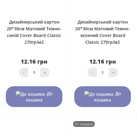
0
0
Дизайнерський картон
Дизайнерський картон
20*30см Матовий Темно-
20*30см Матовий Темно-
синій Сover Board Classic
зелений Сover Board
270гр/м2
Classic 270гр/м2
12.16 грн
12.16 грн
-
+
-
+
До
До
кошика
кошика
Хіт продажу