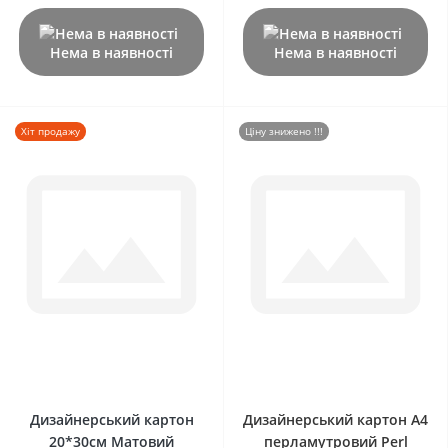
Нема в наявності
Нема в наявності
Хіт продажу
Ціну знижено !!!
0
0
Дизайнерський картон
Дизайнерський картон А4
20*30см Матовий
перламутровий Perl