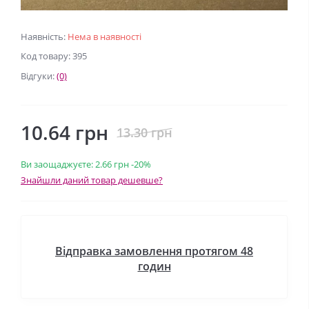
Наявність:
Нема в наявності
Код товару: 395
Відгуки:
(0)
10.64 грн
13.30 грн
Ви заощаджуєте:
2.66 грн
-20%
Знайшли даний товар дешевше?
Відправка замовлення протягом 48
годин