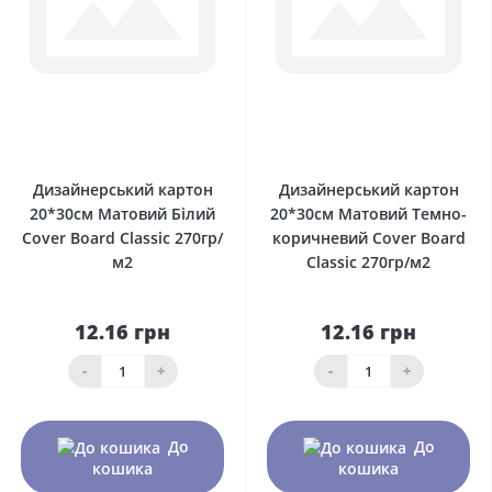
0
0
Дизайнерський картон
Дизайнерський картон
20*30см Матовий Білий
20*30см Матовий Темно-
Сover Board Classic 270гр/
коричневий Сover Board
м2
Classic 270гр/м2
12.16 грн
12.16 грн
-
+
-
+
До
До
кошика
кошика