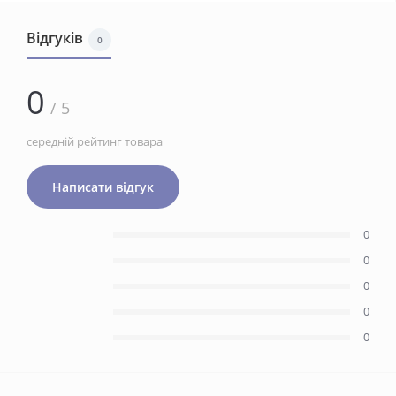
Відгуків
0
0
/ 5
середній рейтинг товара
Написати відгук
0
0
0
0
0