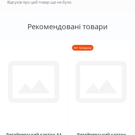
Відгуків про цей товар ще не було.
Рекомендовані товари
Хіт продажу
0
0
Дизайнерський картон А4
Дизайнерський картон