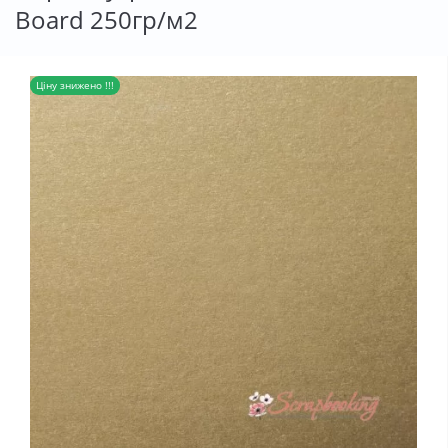
Board 250гр/м2
Ціну знижено !!!