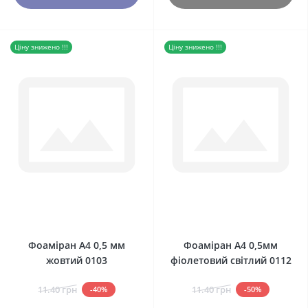
Ціну знижено !!!
Ціну знижено !!!
0
0
Фоаміран А4 0,5 мм
Фоаміран А4 0,5мм
жовтий 0103
фіолетовий світлий 0112
11.40 грн
11.40 грн
-40%
-50%