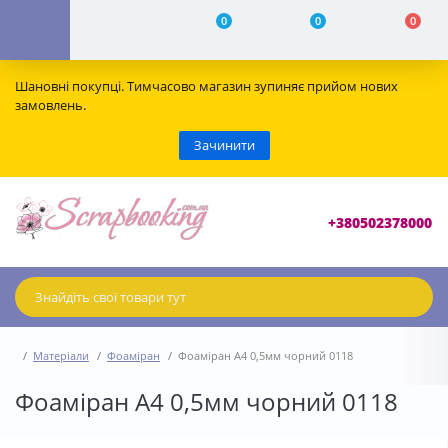
0
0
0
Шановні покупці. Тимчасово магазин зупиняє прийом нових
замовлень.
Зачинити
+380502378000
Матеріали
Фоаміран
Фоаміран А4 0,5мм чорний 0118
Фоаміран А4 0,5мм чорний 0118