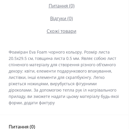
Питання (0)
Відгуки (0)
Схожі товари
Фоаміран Eva Foam чорного кольору. Розмір листа
20.5х29.5 см, товщина листа 0.5 мм. Являє собою лист
спіненого матеріалу для створення різного об'ємного
декору: квіти, елементи подарункового впакування,
листівки, інші елементи для скрапбукінгу. Легко
ріжеться ножицями, вирубується фігурними
діроколами. За допомогою тепла рук іл нагрівального
приладу, ви зможете надати цьому матеріалу будь-якої
форми, додати фактуру
Питання (0)