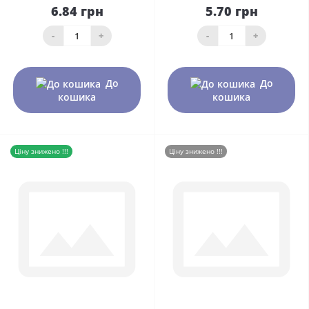
6.84 грн
5.70 грн
-
+
-
+
До
До
кошика
кошика
Ціну знижено !!!
Ціну знижено !!!