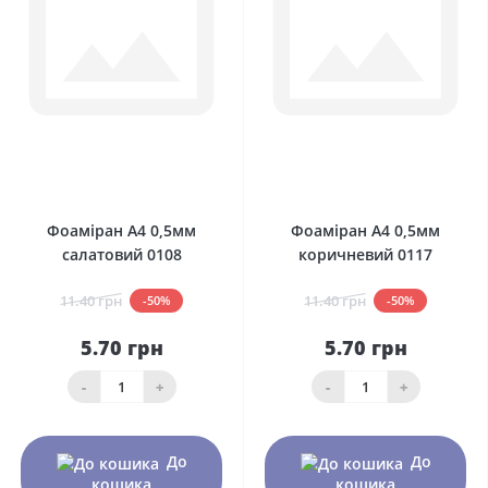
0
0
Фоаміран А4 0,5мм
Фоаміран А4 0,5мм
салатовий 0108
коричневий 0117
11.40 грн
11.40 грн
-50%
-50%
5.70 грн
5.70 грн
-
+
-
+
До
До
кошика
кошика