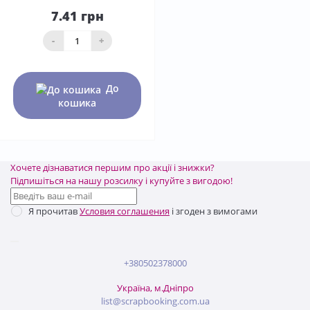
7.41 грн
-
+
До
кошика
Хочете дізнаватися першим про акції і знижки?
Підпишіться на нашу розсилку і купуйте з вигодою!
Я прочитав
Условия соглашения
і згоден з вимогами
+380502378000
Україна, м.Дніпро
list@scrapbooking.com.ua