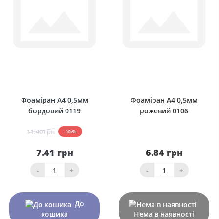
0
0
Фоаміран А4 0,5мм
Фоаміран А4 0,5мм
бордовий 0119
рожевий 0106
11.40 грн
-35%
7.41 грн
6.84 грн
-
+
-
+
До
кошика
Нема в наявності