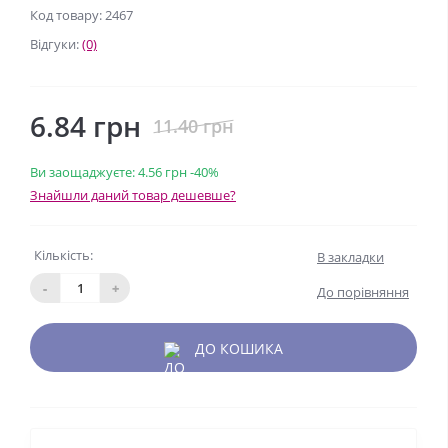
Код товару: 2467
Відгуки:
(0)
6.84 грн
11.40 грн
Ви заощаджуєте:
4.56 грн
-40%
Знайшли даний товар дешевше?
Кількість:
В закладки
-
+
До порівняння
ДО КОШИКА