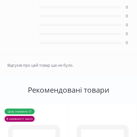
0
0
0
0
0
Відгуків про цей товар ще не було.
Рекомендовані товари
Ціну знижено !!!
В наявності мало