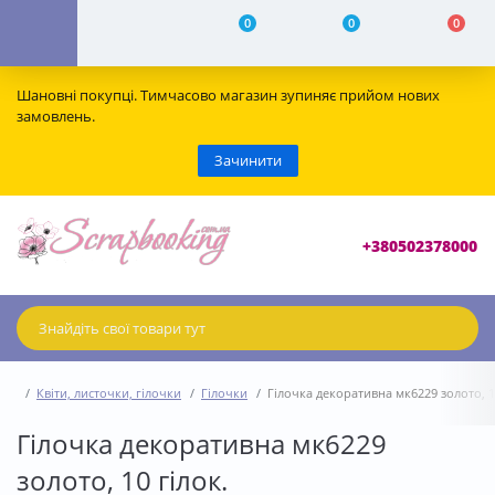
0
0
0
Шановні покупці. Тимчасово магазин зупиняє прийом нових
замовлень.
Зачинити
+380502378000
Квіти, листочки, гілочки
Гілочки
Гілочка декоративна мк6229 золото, 1
Гілочка декоративна мк6229
золото, 10 гілок.