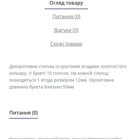
Огляд товару
Питання (0)
Відгуки (0)
Схожі товари
Декоративна гілочка із круглими ягодами золотистого
кольору. У букеті 10 гілочок. На кожній гілочці
знаходиться 1 ягода розміром 12мм. Орієнтовна
довжина букета близько 50мм
Питання (0)
Немає питань про даний товар, станьте першим і задайте