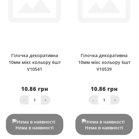
0
0
Гілочка декоративна
Гілочка декоративна
10мм мікс кольору 6шт
10мм мікс кольору 6шт
V10541
V10539
10.86 грн
10.86 грн
-
+
-
+
Нема в наявності
Нема в наявності