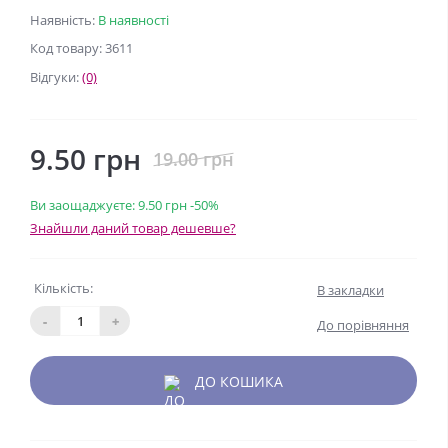
Наявність:
В наявності
Код товару: 3611
Відгуки:
(0)
9.50 грн
19.00 грн
Ви заощаджуєте:
9.50 грн
-50%
Знайшли даний товар дешевше?
Кількість:
В закладки
-
+
До порівняння
ДО КОШИКА