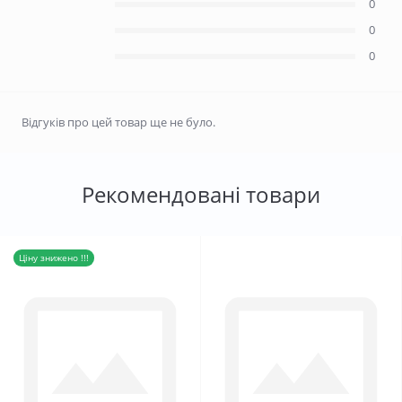
0
0
0
Відгуків про цей товар ще не було.
Рекомендовані товари
Ціну знижено !!!