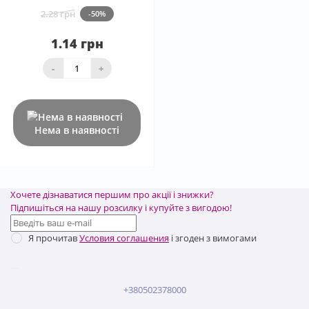
2.28 грн
-50%
1.14 грн
-
+
Нема в наявності
Хочете дізнаватися першим про акції і знижки?
Підпишіться на нашу розсилку і купуйте з вигодою!
Я прочитав
Условия соглашения
і згоден з вимогами
+380502378000