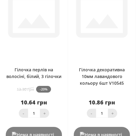
0
0
Гілочка перлів на
Гілочка декоративна
волосіні, білий, 3 гілочки
10мм лавандового
кольору 6шт V10545
13.30 грн
-20%
10.64 грн
10.86 грн
-
+
-
+