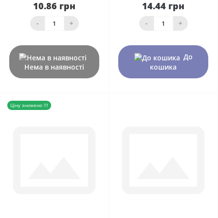
10.86 грн
14.44 грн
-
+
-
+
До
Нема в наявності
кошика
Ціну знижено !!!