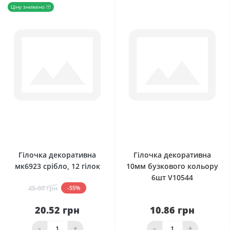
Ціну знижено !!!
0
0
Гілочка декоративна
Гілочка декоративна
мк6923 срібло, 12 гілок
10мм бузкового кольору
6шт V10544
45.60 грн
-55%
20.52 грн
10.86 грн
-
+
-
+