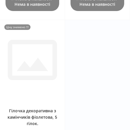
Нема в наявності
Нема в наявності
Ціну знижено !!!
0
Гілочка декоративна з
камінчиків фіолетова, 5
гілок.