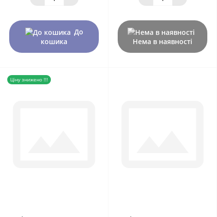
До
кошика
Нема в наявності
Ціну знижено !!!
0
0