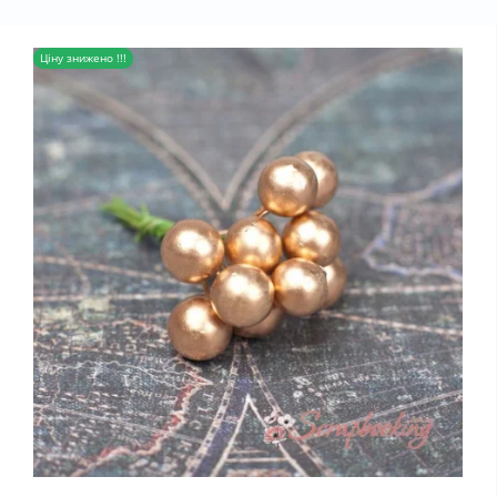
Ціну знижено !!!