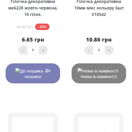
Гілочка декоративна
Гілочка декоративна
мк6228 жовто-червона,
10мм мікс кольору 6шт
10 гілок.
V10542
19.00 грн
-65%
6.65 грн
10.86 грн
-
+
-
+
До
кошика
Нема в наявності