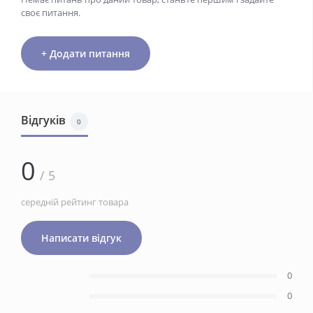
своє питання.
+ Додати питання
Відгуків
0
0
/ 5
середній рейтинг товара
Написати відгук
0
0