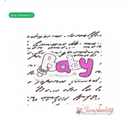
Ціну знижено !!!