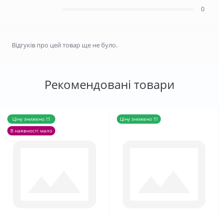
0
Відгуків про цей товар ще не було.
Рекомендовані товари
Ціну знижено !!!
Ціну знижено !!!
В наявності мало