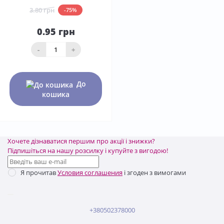
3.80 грн
-75%
0.95 грн
-
+
До
кошика
Хочете дізнаватися першим про акції і знижки?
Підпишіться на нашу розсилку і купуйте з вигодою!
Я прочитав
Условия соглашения
і згоден з вимогами
+380502378000