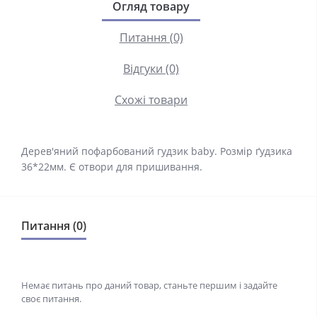
Огляд товару
Питання (0)
Відгуки (0)
Схожі товари
Дерев'яний пофарбований гудзик baby. Розмір ґудзика
36*22мм. Є отвори для пришивання.
Питання (0)
Немає питань про даний товар, станьте першим і задайте
своє питання.