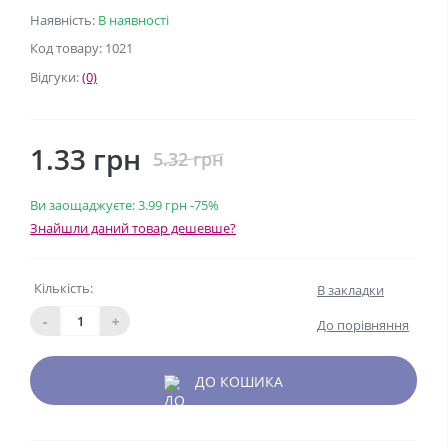
Наявність:
В наявності
Код товару: 1021
Відгуки:
(0)
1.33 грн
5.32 грн
Ви заощаджуєте:
3.99 грн
-75%
Знайшли даний товар дешевше?
Кількість:
В закладки
-
+
До порівняння
ДО КОШИКА