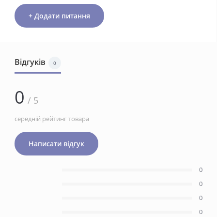
+ Додати питання
Відгуків
0
0
/ 5
середній рейтинг товара
Написати відгук
0
0
0
0