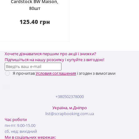
Cardstock BW Maison,
80шт
125.40 грн
Хочете дізнаватися першим про акції і знижки?
Підпишіться на нашу розсилку і купуйте з вигодою!
Я прочитав
Условия соглашения
і згоден з вимогами
+380502378000
Україна, м.Дніпро
list@scrapbooking.com.ua
Час роботи
пн-пт: 9.00-15.00
сб, нед: вихідний
Ми в соціальних мережах: