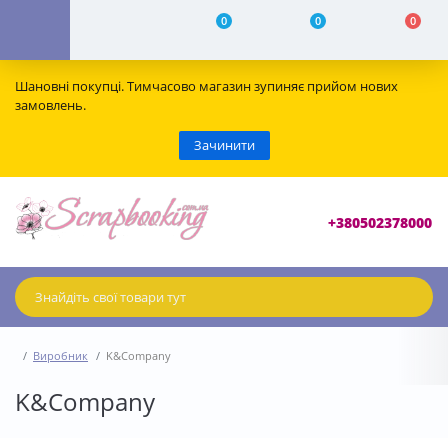
0
0
0
Шановні покупці. Тимчасово магазин зупиняє прийом нових
замовлень.
Зачинити
+380502378000
Виробник
K&Company
K&Company