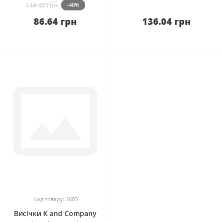
144.40 грн
-40%
86.64 грн
136.04 грн
0
Код товару: 2603
Висічки K and Company