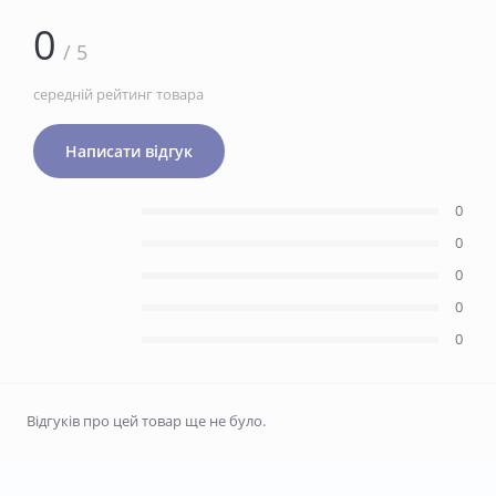
0
/ 5
середній рейтинг товара
Написати відгук
0
0
0
0
0
Відгуків про цей товар ще не було.