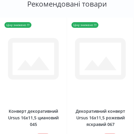
Рекомендовані товари
Ціну знижено !!!
Ціну знижено !!!
0
0
Конверт декоративний
Декоративний конверт
Ursus 16х11,5 циановий
Ursus 16х11,5 рожевий
045
яскравий 067