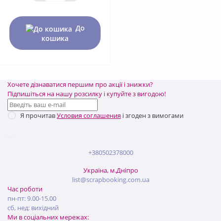
До
кошика
Хочете дізнаватися першим про акції і знижки?
Підпишіться на нашу розсилку і купуйте з вигодою!
Я прочитав
Условия соглашения
і згоден з вимогами
+380502378000
Україна, м.Дніпро
list@scrapbooking.com.ua
Час роботи
пн-пт: 9.00-15.00
сб, нед: вихідний
Ми в соціальних мережах: