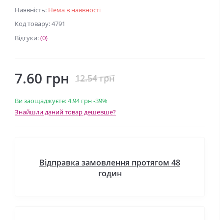
Наявність:
Нема в наявності
Код товару: 4791
Відгуки:
(0)
7.60 грн
12.54 грн
Ви заощаджуєте:
4.94 грн
-39%
Знайшли даний товар дешевше?
Відправка замовлення протягом 48
годин