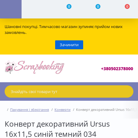
0
0
0
Шановні покупці. Тимчасово магазин зупиняє прийом нових
замовлень.
Зачинити
+380502378000
Пакування і зберігання
Конверти
Конверт декоративний Ursus 16х11,5
Конверт декоративний Ursus
16х11,5 синій темний 034