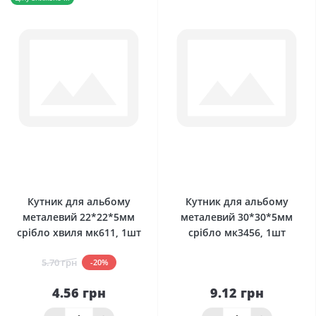
0
0
Кутник для альбому
Кутник для альбому
металевий 22*22*5мм
металевий 30*30*5мм
срібло хвиля мк611, 1шт
срібло мк3456, 1шт
5.70 грн
-20%
4.56 грн
9.12 грн