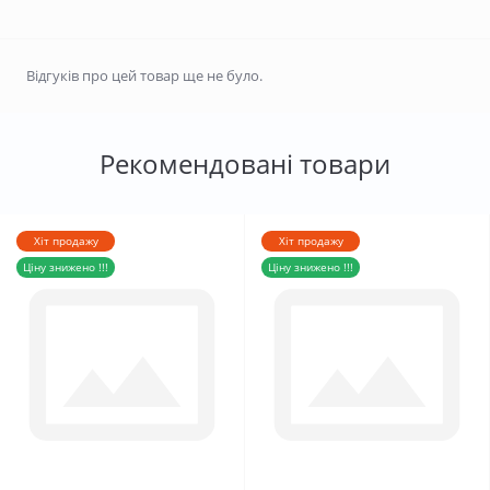
Відгуків про цей товар ще не було.
Рекомендовані товари
Хіт продажу
Хіт продажу
Ціну знижено !!!
Ціну знижено !!!