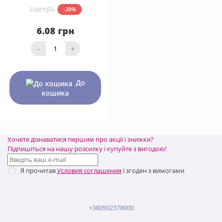
7.60 грн
-20%
6.08 грн
-
+
До
кошика
Хочете дізнаватися першим про акції і знижки?
Підпишіться на нашу розсилку і купуйте з вигодою!
Я прочитав
Условия соглашения
і згоден з вимогами
+380502378000