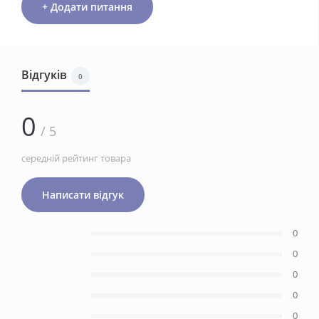
+ Додати питання
Відгуків
0
0
/ 5
середній рейтинг товара
Написати відгук
0
0
0
0
0