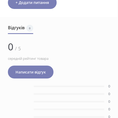
+ Додати питання
Відгуків
0
0
/ 5
середній рейтинг товара
Написати відгук
0
0
0
0
0