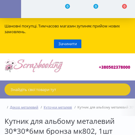
0
0
0
Шановні покупці. Тимчасово магазин зупиняє прийом нових
замовлень.
Зачинити
+380502378000
Декор металевий
Куточки металеві
Кутник для альбому металевий 30*
Кутник для альбому металевий
30*30*6мм бронза мк802, 1шт