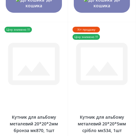
кошика
кошика
Ціну знижено !!!
Хіт продажу
Ціну знижено !!!
0
0
Кутник для альбому
Кутник для альбому
металевий 20*20*2мм
металевий 20*20*5мм
бронза мк870, 1шт
срібло мк534, 1шт