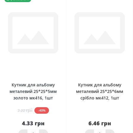
0
0
Кутник для альбому
Кутник для альбому
металевий 25*25*5мм
металевий 25*25*6мм
золото мк416, 1шт
срібло мк412, 1шт
7.22 грн
-40%
4.33 грн
6.46 грн