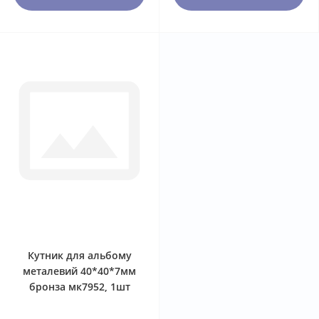
0
Кутник для альбому
металевий 40*40*7мм
бронза мк7952, 1шт