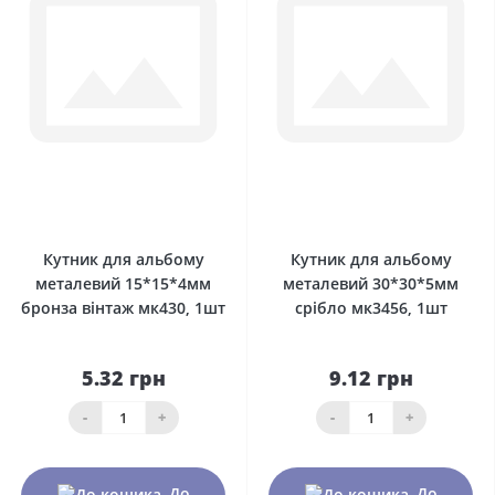
0
0
Кутник для альбому
Кутник для альбому
металевий 15*15*4мм
металевий 30*30*5мм
бронза вінтаж мк430, 1шт
срібло мк3456, 1шт
5.32 грн
9.12 грн
-
+
-
+
До
До