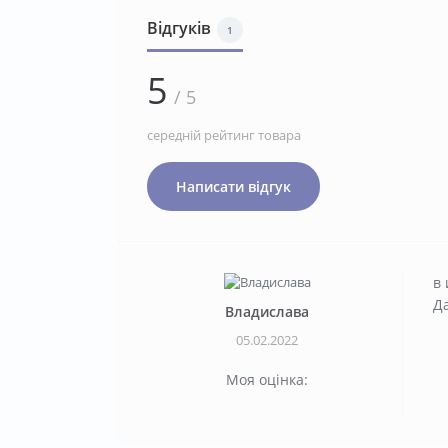
Відгуків
1
5
/ 5
середній рейтинг товара
Написати відгук
в
Д
Владислава
05.02.2022
Моя оцінка: