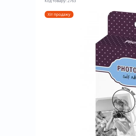
Код товару: 2763
Хіт продажу