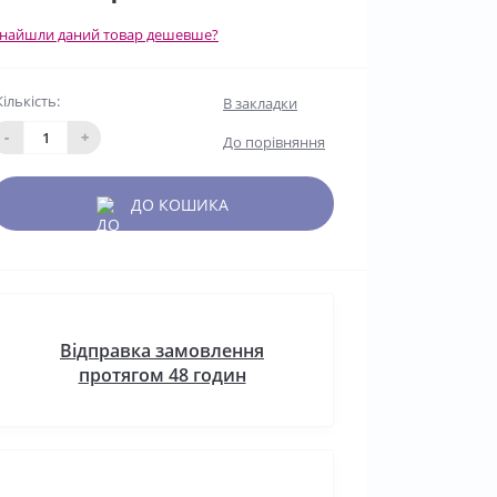
найшли даний товар дешевше?
Кількість:
В закладки
-
+
До порівняння
ДО КОШИКА
Відправка замовлення
протягом 48 годин