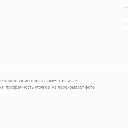
 использовании просто замечательные.
а и прозрачность уголков, не перекрывает фото