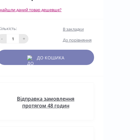
найшли даний товар дешевше?
Кількість:
В закладки
-
+
До порівняння
ДО КОШИКА
Відправка замовлення
протягом 48 годин