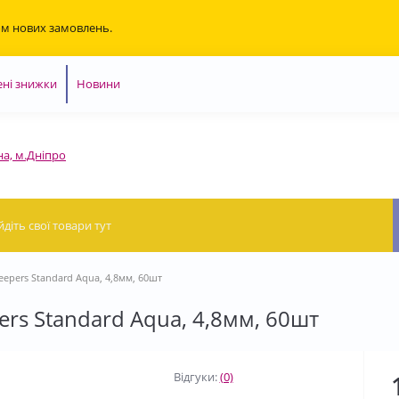
ом нових замовлень.
ні знижки
Новини
на, м.Дніпро
epers Standard Aqua, 4,8мм, 60шт
rs Standard Aqua, 4,8мм, 60шт
Відгуки:
(0)