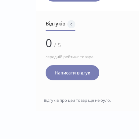
Відгуків
0
0
/ 5
середній рейтинг товара
Написати відгук
Відгуків про цей товар ще не було.