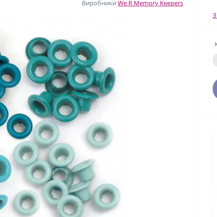
Виробники
We R Memory Keepers
З