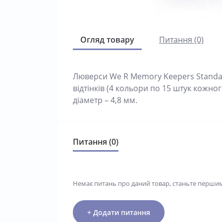
Огляд товару
Питання (0)
Люверси We R Memory Keepers Standard
відтінків (4 кольори по 15 штук кожно
діаметр – 4,8 мм.
Питання (0)
Немає питань про даний товар, станьте першим 
+ Додати питання