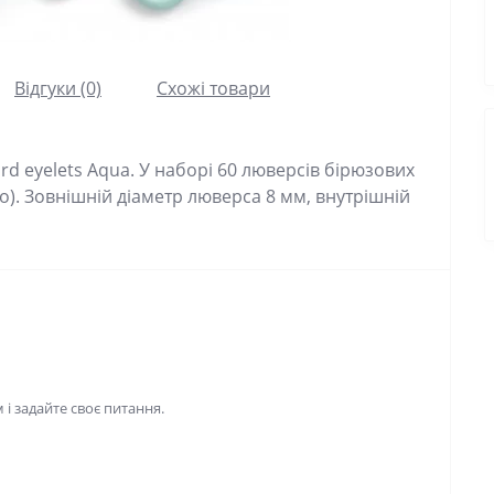
Відгуки (0)
Схожі товари
 eyelets Aqua. У наборі 60 люверсів бірюзових
го). Зовнішній діаметр люверса 8 мм, внутрішній
і задайте своє питання.