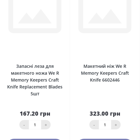
0
0
Запасні леза для
Макетний ніж We R
макетного ножа We R
Memory Keepers Craft
Memory Keepers Craft
Knife 6602446
Knife Replacement Blades
5шт
167.20 грн
323.00 грн
-
+
-
+