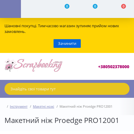
0
0
0
Шановні покупці. Тимчасово магазин зупиняє прийом нових
замовлень.
Зачинити
+380502378000
Інструмент
Макетні ножі
Макетний ніж Proedge PRO12001
Макетний ніж Proedge PRO12001