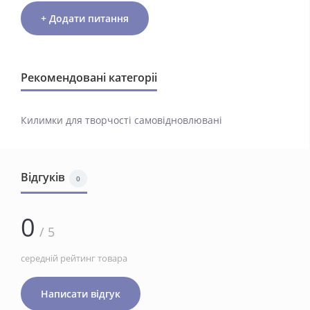
+ Додати питання
Рекомендовані категоріі
Килимки для творчості самовідновлювані
Відгуків
0
0
/ 5
середній рейтинг товара
Написати відгук