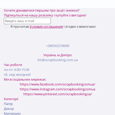
Хочете дізнаватися першим про акції і знижки?
Підпишіться на нашу розсилку і купуйте з вигодою!
Я прочитав
Условия соглашения
і згоден з вимогами
+380502378000
Україна, м.Дніпро
list@scrapbooking.com.ua
Час роботи
пн-пт: 9.00-15.00
сб, нед: вихідний
Ми в соціальних мережах:
https://www.facebook.com/scrapbookingcomua/
https://www.instagram.com/scrapbookingcomua
https://www.pinterest.com/scrapbookingua/
Категорії
Папір
Декор
Матеріали