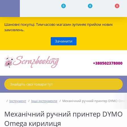
0
0
0
Шановні покупці. Тимчасово магазин зупиняє прийом нових
замовлень.
Зачинити
+380502378000
Інструмент
Інші інструменти
Механічний ручний принтер DYMO Omeg
Механічний ручний принтер DYMO
Omega кирилиця