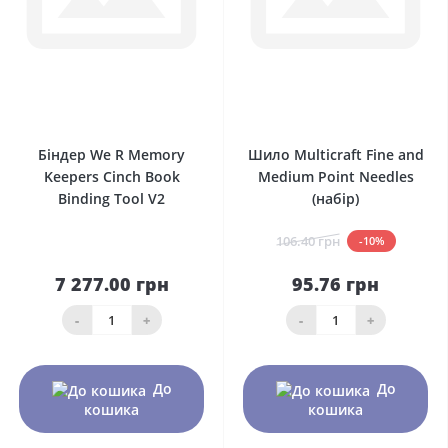
0
0
Біндер We R Memory
Шило Multicraft Fine and
Keepers Cinch Book
Medium Point Needles
Binding Tool V2
(набір)
106.40 грн
-10%
7 277.00 грн
95.76 грн
-
+
-
+
До
До
кошика
кошика