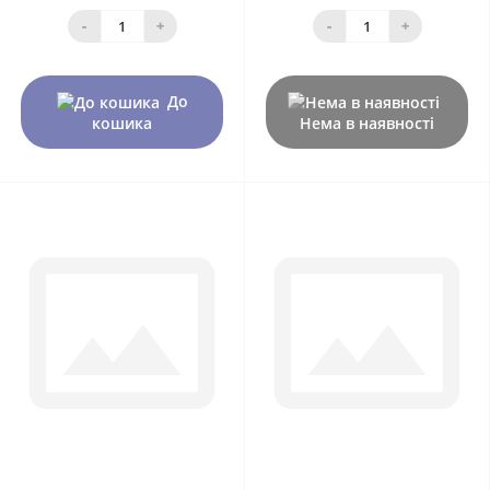
-
+
-
+
До
кошика
Нема в наявності
0
0