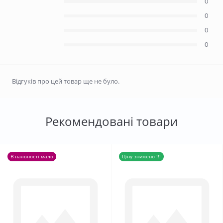
0
0
0
0
Відгуків про цей товар ще не було.
Рекомендовані товари
В наявності мало
Ціну знижено !!!