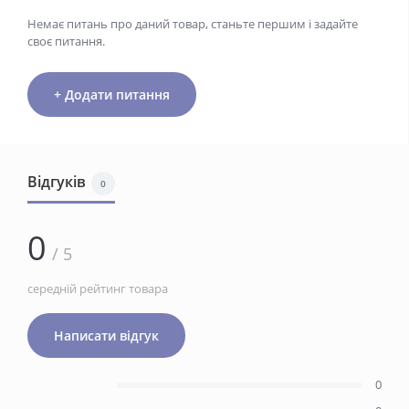
Немає питань про даний товар, станьте першим і задайте
своє питання.
+ Додати питання
Відгуків
0
0
/ 5
середній рейтинг товара
Написати відгук
0