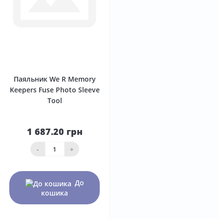
0
Паяльник We R Memory
Keepers Fuse Photo Sleeve
Tool
1 687.20 грн
-
+
До
кошика