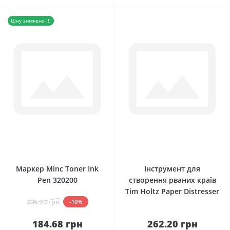
Ціну знижено !!!
0
0
Маркер Minc Toner Ink
Інструмент для
Pen 320200
створення рваних країв
Tim Holtz Paper Distresser
205.20 грн
-10%
184.68 грн
262.20 грн