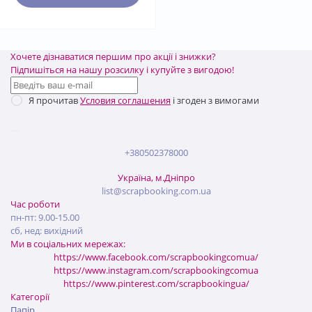
Хочете дізнаватися першим про акції і знижки?
Підпишіться на нашу розсилку і купуйте з вигодою!
Я прочитав
Условия соглашения
і згоден з вимогами
+380502378000
Україна, м.Дніпро
list@scrapbooking.com.ua
Час роботи
пн-пт: 9.00-15.00
сб, нед: вихідний
Ми в соціальних мережах:
https://www.facebook.com/scrapbookingcomua/
https://www.instagram.com/scrapbookingcomua
https://www.pinterest.com/scrapbookingua/
Категорії
Папір