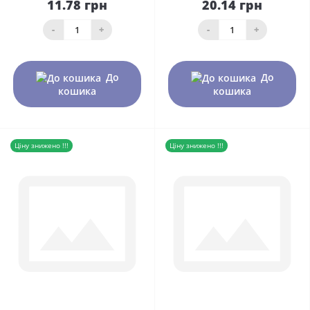
11.78 грн
20.14 грн
-
+
-
+
До
До
кошика
кошика
Ціну знижено !!!
Ціну знижено !!!