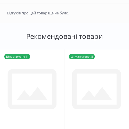
Відгуків про цей товар ще не було.
Рекомендовані товари
Ціну знижено !!!
Ціну знижено !!!
0
0