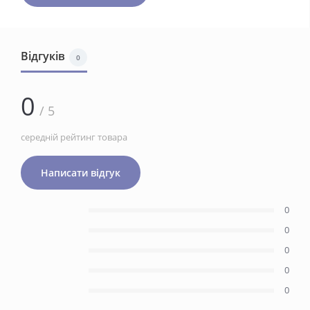
Відгуків
0
0
/ 5
середній рейтинг товара
Написати відгук
0
0
0
0
0