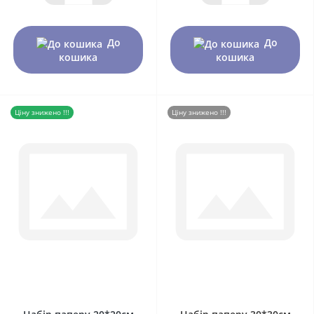
До
До
кошика
кошика
Ціну знижено !!!
Ціну знижено !!!
0
0