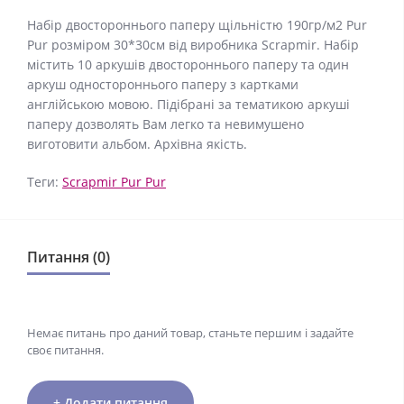
Набір двостороннього паперу щільністю 190гр/м2 Pur
Pur розміром 30*30см від виробника Scrapmir. Набір
містить 10 аркушів двостороннього паперу та один
аркуш одностороннього паперу з картками
англійською мовою. Підібрані за тематикою аркуші
паперу дозволять Вам легко та невимушено
виготовити альбом. Архівна якість.
Теги:
Scrapmir Pur Pur
Питання (0)
Немає питань про даний товар, станьте першим і задайте
своє питання.
+ Додати питання