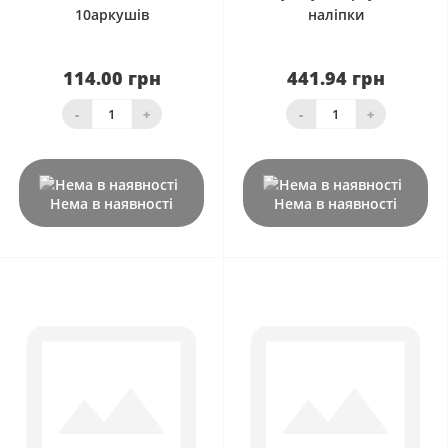
10аркушів
наліпки
114.00 грн
441.94 грн
-
+
-
+
Нема в наявності
Нема в наявності