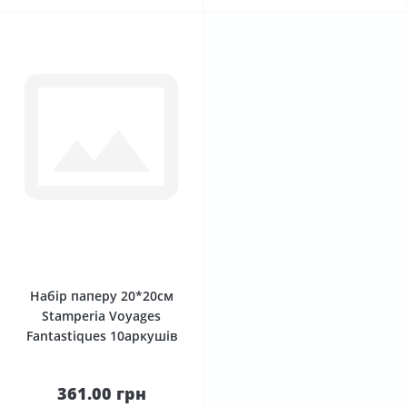
0
Набір паперу 20*20см
Stamperia Voyages
Fantastiques 10аркушів
361.00 грн