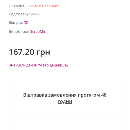
Наявність:
Нема в наявності
Код товару: 9986
Відгуки:
(0)
Виробники
ScrapMir
167.20 грн
Знайшли даний товар дешевше?
Відправка замовлення протягом 48
годин