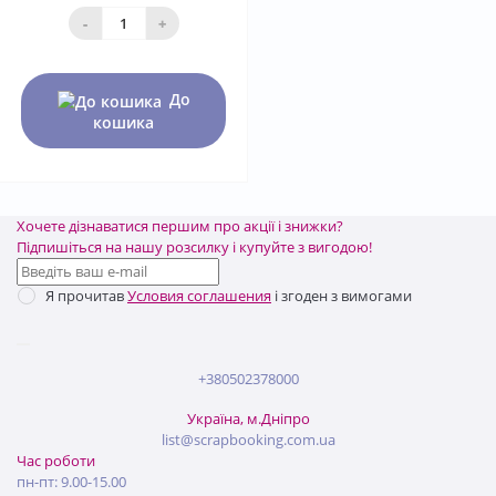
-
+
До
кошика
Хочете дізнаватися першим про акції і знижки?
Підпишіться на нашу розсилку і купуйте з вигодою!
Я прочитав
Условия соглашения
і згоден з вимогами
+380502378000
Україна, м.Дніпро
list@scrapbooking.com.ua
Час роботи
пн-пт: 9.00-15.00