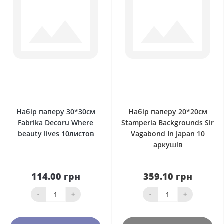
0
0
Набір паперу 30*30см
Набір паперу 20*20см
Fabrika Decoru Where
Stamperia Backgrounds Sir
beauty lives 10листов
Vagabond In Japan 10
аркушів
114.00 грн
359.10 грн
-
+
-
+