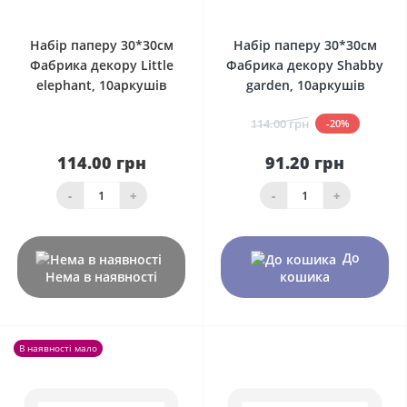
0
0
Набір паперу 30*30см
Набір паперу 30*30см
Фабрика декору Little
Фабрика декору Shabby
elephant, 10аркушів
garden, 10аркушів
114.00 грн
-20%
114.00 грн
91.20 грн
-
+
-
+
До
Нема в наявності
кошика
В наявності мало