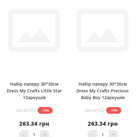
0
0
Набір паперу 30*30см
Набір паперу 30*30см
Dress My Crafts Little Star
Dress My Crafts Precious
12аркушів
Baby Boy 12аркушів
292.60 грн
292.60 грн
-10%
-10%
263.34 грн
263.34 грн
-
+
-
+