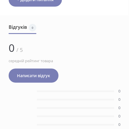
Відгуків
0
0
/ 5
середній рейтинг товара
Написати відгук
0
0
0
0
0