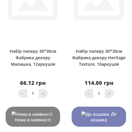
0
0
Набір паперу 30*30см
Набір паперу 30*30см
Фабрика декору
Фабрика декору Heritage
Малишка, 12аркушів
Texture, 10аркушів
66.12 грн
114.00 грн
-
+
-
+
До
Нема в наявності
кошика