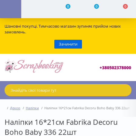
0
0
0
Шановні покупці. Тимчасово магазин зупиняє прийом нових
замовлень.
Зачинити
+380502378000
Декор
Наліпки
Наліпки 16*21см Fabrika Decoru Boho Baby 336 22шт
Наліпки 16*21см Fabrika Decoru
Boho Baby 336 22шт