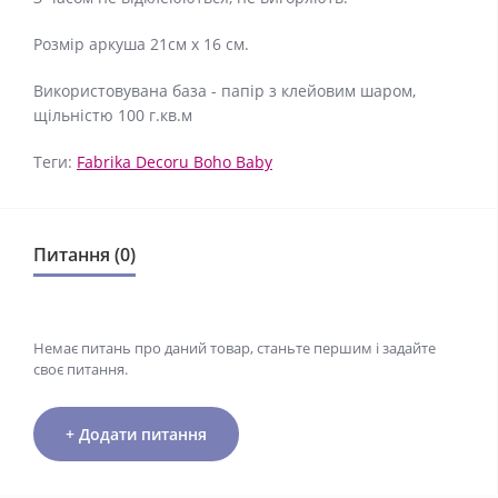
Розмір аркуша 21см x 16 см.
Використовувана база - папір з клейовим шаром,
щільністю 100 г.кв.м
Теги:
Fabrika Decoru Boho Baby
Питання (0)
Немає питань про даний товар, станьте першим і задайте
своє питання.
+ Додати питання