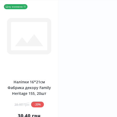
Ціну знижено !!!
0
Наліпки 16*21см
Фабрика декору Family
Heritage 155, 20шт
38.00 грн
-20%
30.40 грн