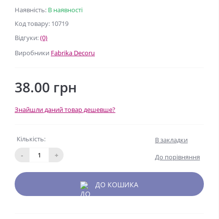
Наявність:
В наявності
Код товару: 10719
Відгуки:
(0)
Виробники
Fabrika Decoru
38.00 грн
Знайшли даний товар дешевше?
Кількість:
В закладки
-
+
До порівняння
ДО КОШИКА