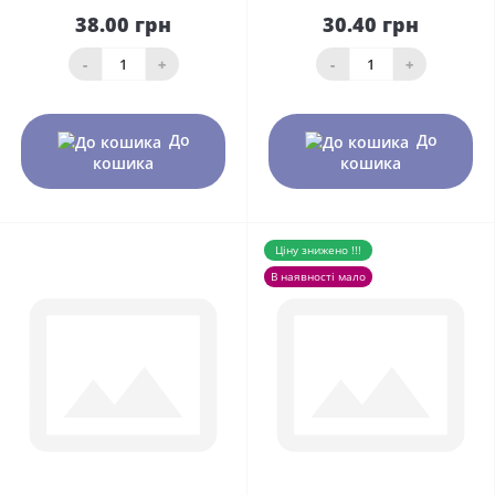
38.00 грн
30.40 грн
-
+
-
+
До
До
кошика
кошика
Ціну знижено !!!
В наявності мало