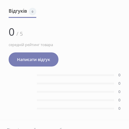
Відгуків
0
0
/ 5
середній рейтинг товара
Написати відгук
0
0
0
0
0