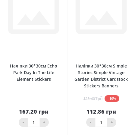
0
0
Наліпки 30*30см Echo
Наліпки 30*30см Simple
Park Day In The Life
Stories Simple Vintage
Element Stickers
Garden District Cardstock
Stickers Banners
125.40 грн
-10%
167.20 грн
112.86 грн
-
+
-
+