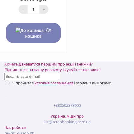
-
+
До
кошика
Хочете дізнаватися першим про акції і знижки?
Підпишіться на нашу розсилку і купуйте з вигодою!
Я прочитав
Условия соглашения
і згоден з вимогами
+380502378000
Україна, м.Дніпро
list@scrapbooking.com.ua
Час роботи
пн-пт: 9.00-15.00