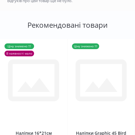
Відгуків про цей товар ще не було.
Рекомендовані товари
Ціну знижено !!!
Ціну знижено !!!
В наявності мало
0
0
Наліпки 16*21см
Наліпки Graphic 45 Bird