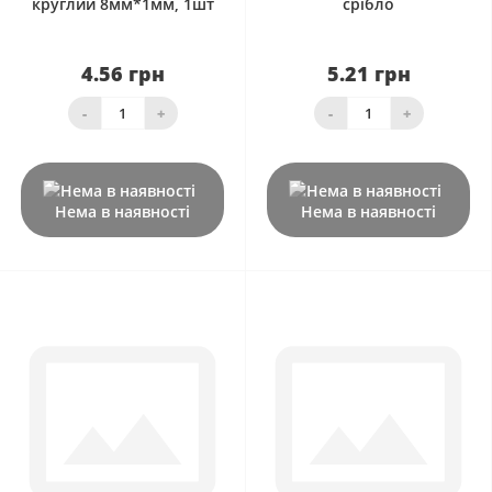
круглий 8мм*1мм, 1шт
срібло
4.56 грн
5.21 грн
-
+
-
+
Нема в наявності
Нема в наявності