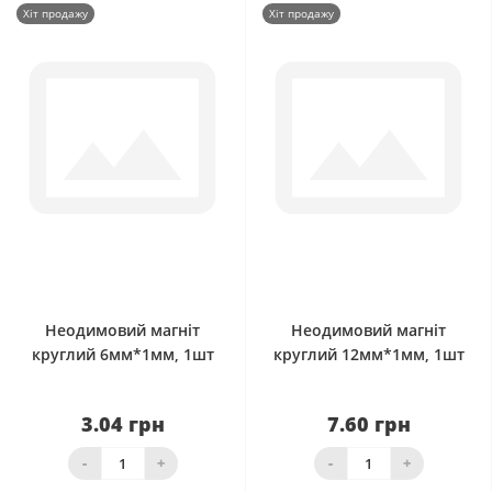
Хіт продажу
Хіт продажу
0
0
Неодимовий магніт
Неодимовий магніт
круглий 6мм*1мм, 1шт
круглий 12мм*1мм, 1шт
3.04 грн
7.60 грн
-
+
-
+