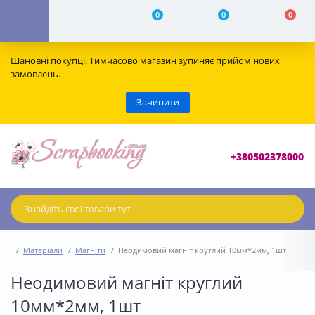
0
0
0
Шановні покупці. Тимчасово магазин зупиняє прийом нових
замовлень.
Зачинити
+380502378000
Матеріали
Магніти
Неодимовий магніт круглий 10мм*2мм, 1шт
Неодимовий магніт круглий
10мм*2мм, 1шт