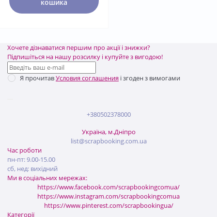
кошика
Хочете дізнаватися першим про акції і знижки?
Підпишіться на нашу розсилку і купуйте з вигодою!
Я прочитав
Условия соглашения
і згоден з вимогами
+380502378000
Україна, м.Дніпро
list@scrapbooking.com.ua
Час роботи
пн-пт: 9.00-15.00
сб, нед: вихідний
Ми в соціальних мережах:
https://www.facebook.com/scrapbookingcomua/
https://www.instagram.com/scrapbookingcomua
https://www.pinterest.com/scrapbookingua/
Категорії