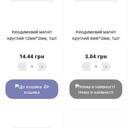
0
0
Неодимовий магніт
Неодимовий магніт
круглий 12мм*2мм, 1шт
круглий 4мм*2мм, 1шт
14.44 грн
3.04 грн
-
+
-
+
До
кошика
Нема в наявності