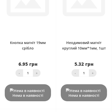
0
0
Кнопка магніт 19мм
Неодимовий магніт
срібло
круглий 10мм*1мм, 1шт
6.95 грн
5.32 грн
-
+
-
+
Нема в наявності
Нема в наявності