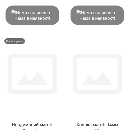
Нема в наявності
Нема в наявності
Хіт продажу
0
0
Неодимовий магніт
Кнопка магніт 14мм