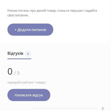
Немає питань про даний товар, станьте першим і задайте
своє питання.
+ Додати питання
Відгуків
0
0
/ 5
середній рейтинг товара
Написати відгук
0