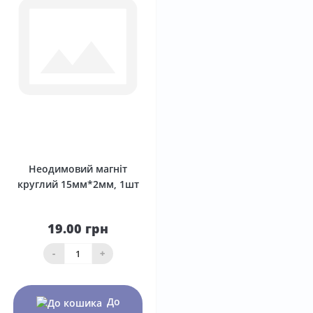
0
Неодимовий магніт
круглий 15мм*2мм, 1шт
19.00 грн
-
+
До