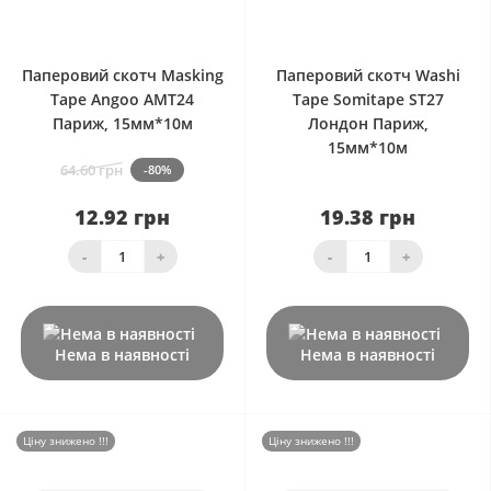
0
0
Паперовий скотч Masking
Паперовий скотч Washi
Tape Angoo AMT24
Tape Somitape ST27
Париж, 15мм*10м
Лондон Париж,
15мм*10м
64.60 грн
-80%
12.92 грн
19.38 грн
-
+
-
+
Нема в наявності
Нема в наявності
Ціну знижено !!!
Ціну знижено !!!