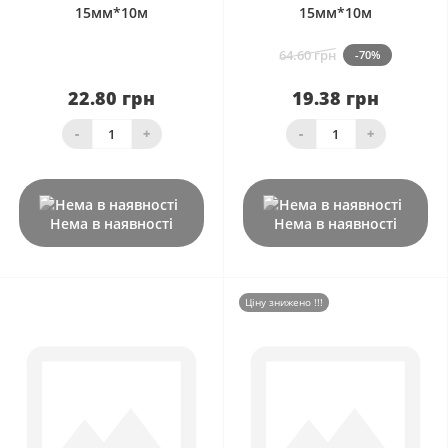
15мм*10м
15мм*10м
64.60 грн
-70%
22.80 грн
19.38 грн
-
+
-
+
Нема в наявності
Нема в наявності
Ціну знижено !!!