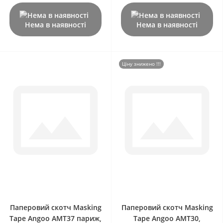
Нема в наявності
Нема в наявності
Ціну знижено !!!
0
0
Паперовий скотч Masking
Паперовий скотч Masking
Tape Angoo AMT37 париж,
Tape Angoo AMT30,