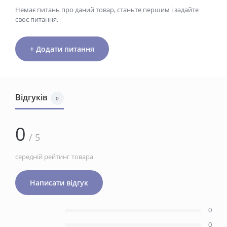
Немає питань про даний товар, станьте першим і задайте
своє питання.
+ Додати питання
Відгуків
0
0
/ 5
середній рейтинг товара
Написати відгук
0
0