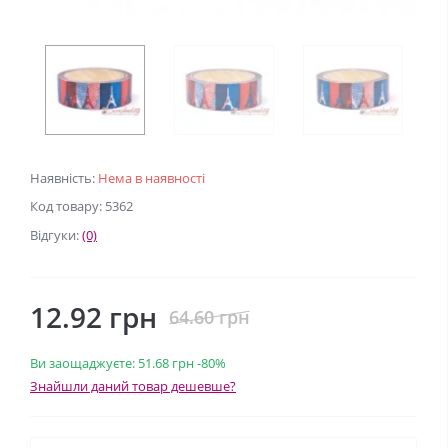
Наявність:
Нема в наявності
Код товару: 5362
Відгуки:
(0)
12.92 грн
64.60 грн
Ви заощаджуєте:
51.68 грн
-80%
Знайшли даний товар дешевше?