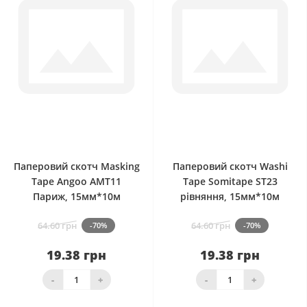
0
0
Паперовий скотч Masking
Паперовий скотч Washi
Tape Angoo AMT11
Tape Somitape ST23
Париж, 15мм*10м
рівняння, 15мм*10м
64.60 грн
64.60 грн
-70%
-70%
19.38 грн
19.38 грн
-
+
-
+