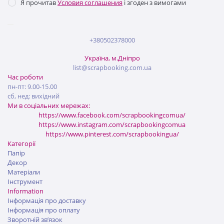
Я прочитав
Условия соглашения
і згоден з вимогами
+380502378000
Україна, м.Дніпро
list@scrapbooking.com.ua
Час роботи
пн-пт: 9.00-15.00
сб, нед: вихідний
Ми в соціальних мережах:
https://www.facebook.com/scrapbookingcomua/
https://www.instagram.com/scrapbookingcomua
https://www.pinterest.com/scrapbookingua/
Категорії
Папір
Декор
Матеріали
Інструмент
Information
Інформація про доставку
Інформація про оплату
Зворотній зв’язок