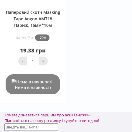
Паперовий скотч Masking
Tape Angoo AMT18
Париж, 15мм*10м
64.60 грн
-70%
19.38 грн
-
+
Нема в наявності
Хочете дізнаватися першим про акції і знижки?
Підпишіться на нашу розсилку і купуйте з вигодою!