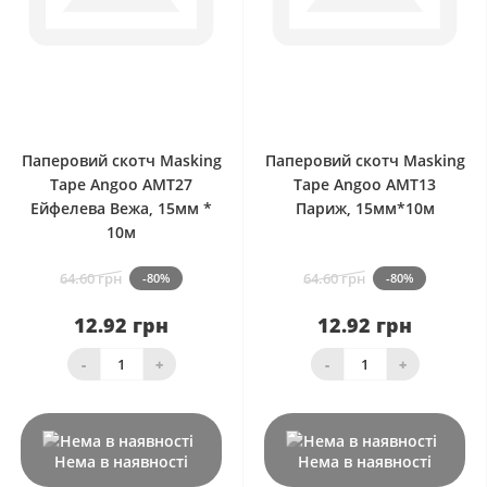
0
0
Паперовий скотч Masking
Паперовий скотч Masking
Tape Angoo AMT27
Tape Angoo AMT13
Ейфелева Вежа, 15мм *
Париж, 15мм*10м
10м
64.60 грн
64.60 грн
-80%
-80%
12.92 грн
12.92 грн
-
+
-
+
Нема в наявності
Нема в наявності