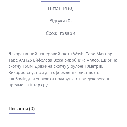
Питання (0)
Відгуки (0)
Схожі товари
Декоративний паперовий скотч Washi Tape Masking
Tape AMT25 Ейфелева Вежа виробника Angoo. Ширина
скотчу 15мм. Довжина скотчу у рулоні 10метрів.
Використовується для оформлення листівок та
альбомів, для упаковки подарунків, при декоруванні
предметів інтер'єру
Питання (0)