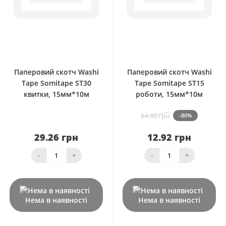
0
0
Паперовий скотч Washi
Паперовий скотч Washi
Tape Somitape ST30
Tape Somitape ST15
квитки, 15мм*10м
роботи, 15мм*10м
64.60 грн
-80%
29.26 грн
12.92 грн
-
+
-
+
Нема в наявності
Нема в наявності