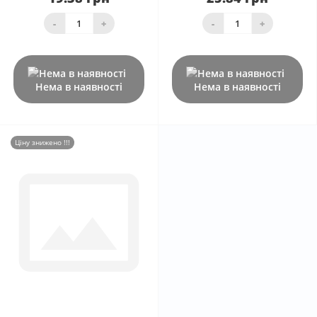
-
+
-
+
Нема в наявності
Нема в наявності
Ціну знижено !!!
0