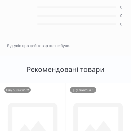
0
0
0
Відгуків про цей товар ще не було.
Рекомендовані товари
Ціну знижено !!!
Ціну знижено !!!