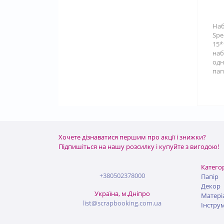
Наб
Spe
15*
на
одн
пап
Хочете дізнаватися першим про акції і знижки?
Підпишіться на нашу розсилку і купуйте з вигодою!
Категор
+380502378000
Папір
Декор
Україна, м.Дніпро
Матері
list@scrapbooking.com.ua
Інстру