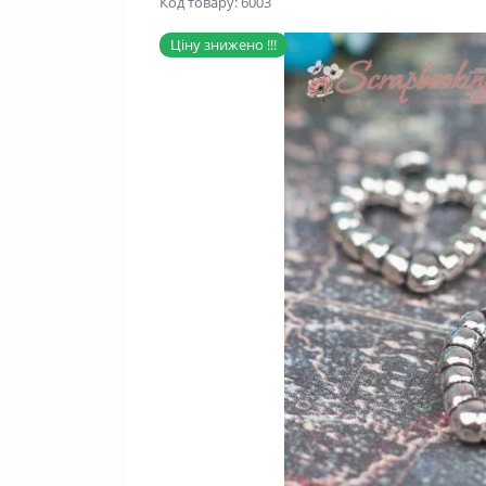
Код товару: 6003
Ціну знижено !!!