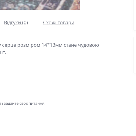
Відгуки (0)
Схожі товари
ру серце розміром 14*13мм стане чудовою
шт.
і задайте своє питання.