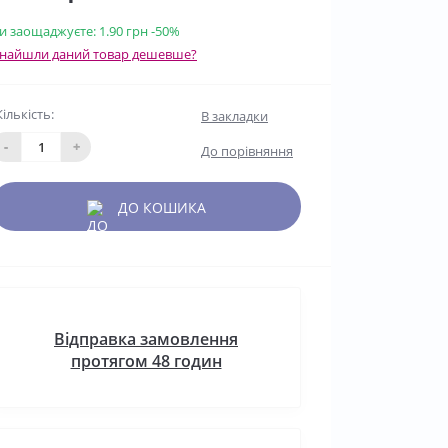
и заощаджуєте:
1.90 грн
-50%
найшли даний товар дешевше?
Кількість:
В закладки
-
+
До порівняння
ДО КОШИКА
Відправка замовлення
протягом 48 годин