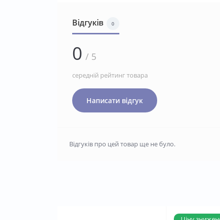
Відгуків
0
0
/ 5
середній рейтинг товара
Написати відгук
Відгуків про цей товар ще не було.
Ціну знижено 