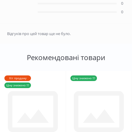
0
0
Відгуків про цей товар ще не було.
Рекомендовані товари
Хіт продажу
Ціну знижено !!!
Ціну знижено !!!