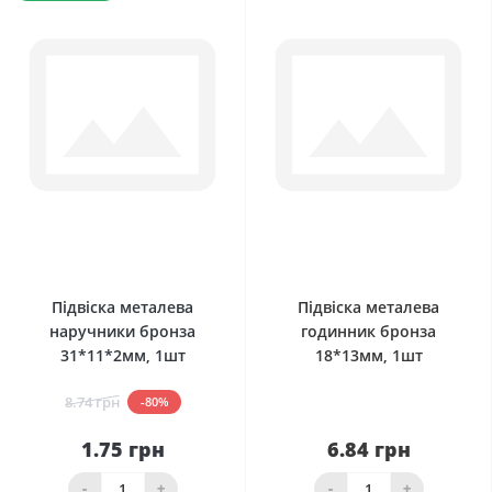
0
0
Підвіска металева
Підвіска металева
наручники бронза
годинник бронза
31*11*2мм, 1шт
18*13мм, 1шт
8.74 грн
-80%
1.75 грн
6.84 грн
-
+
-
+