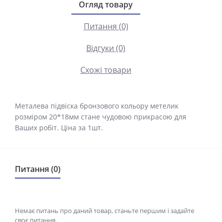
Огляд товару
Питання (0)
Відгуки (0)
Схожі товари
Металева підвіска бронзового кольору метелик
розміром 20*18мм стане чудовою прикрасою для
Ваших робіт. Ціна за 1шт.
Питання (0)
Немає питань про даний товар, станьте першим і задайте
своє питання.