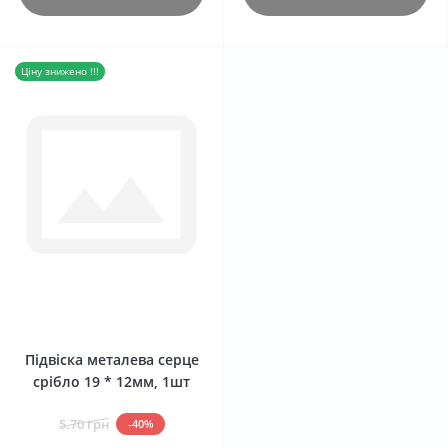
Ціну знижено !!!
0
Підвіска металева серце
срібло 19 * 12мм, 1шт
5.70 грн
-40%