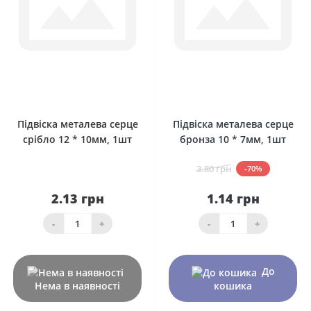
0
0
Підвіска металева серце
Підвіска металева серце
срібло 12 * 10мм, 1шт
бронза 10 * 7мм, 1шт
3.80 грн
-70%
2.13 грн
1.14 грн
-
+
-
+
До
Нема в наявності
кошика