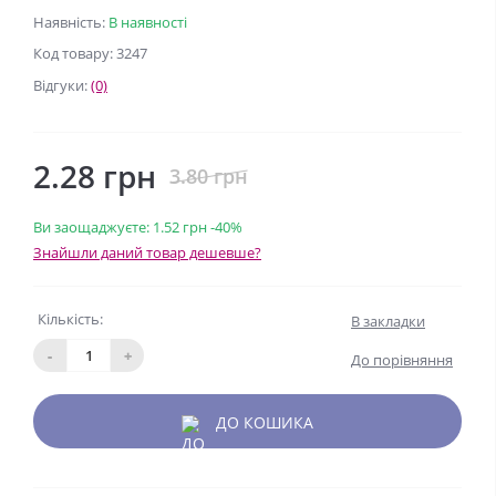
Наявність:
В наявності
Код товару: 3247
Відгуки:
(0)
2.28 грн
3.80 грн
Ви заощаджуєте:
1.52 грн
-40%
Знайшли даний товар дешевше?
Кількість:
В закладки
-
+
До порівняння
ДО КОШИКА