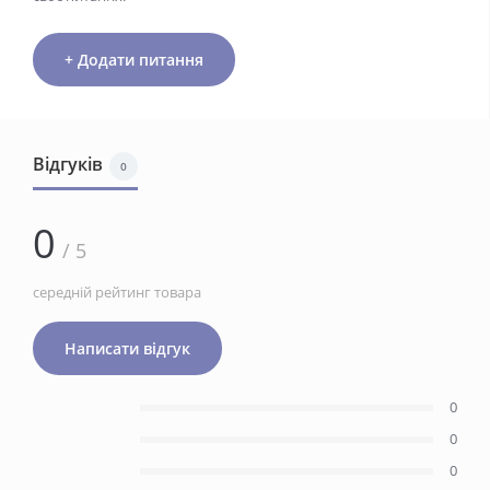
+ Додати питання
Відгуків
0
0
/ 5
середній рейтинг товара
Написати відгук
0
0
0