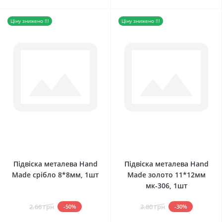
Ціну знижено !!!
Ціну знижено !!!
0
0
Підвіска металева Hand
Підвіска металева Hand
Made срібло 8*8мм, 1шт
Made золото 11*12мм
мк-306, 1шт
2.66 грн
3.80 грн
-50%
-30%