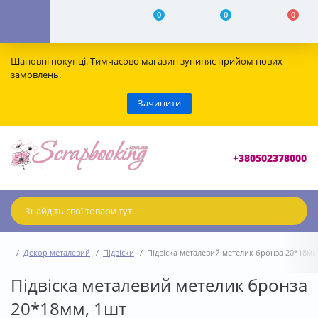
0
0
0
Шановні покупці. Тимчасово магазин зупиняє прийом нових
замовлень.
Зачинити
+380502378000
Декор металевий
Підвіски
Підвіска металевий метелик бронза 20*18мм
Підвіска металевий метелик бронза
20*18мм, 1шт