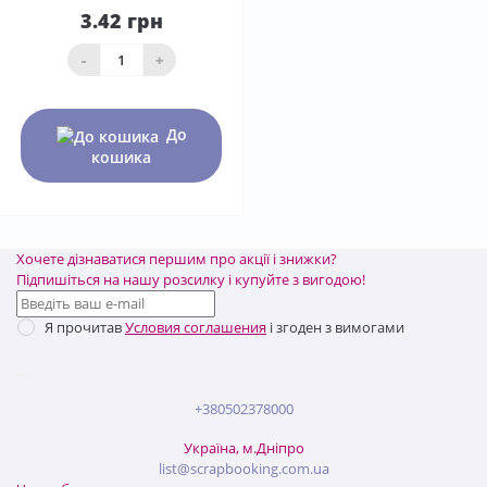
3.42 грн
-
+
До
кошика
Хочете дізнаватися першим про акції і знижки?
Підпишіться на нашу розсилку і купуйте з вигодою!
Я прочитав
Условия соглашения
і згоден з вимогами
+380502378000
Україна, м.Дніпро
list@scrapbooking.com.ua