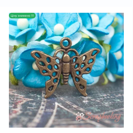
Ціну знижено !!!