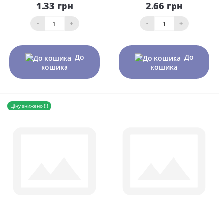
1.33 грн
2.66 грн
-
+
-
+
До
До
кошика
кошика
Ціну знижено !!!