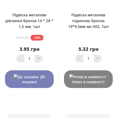
0
0
Підвіска металева
Підвіска металева
дівчинка бронза 14 * 28 *
годинник бронза
1,5 мм, 1шт
19*9,5мм мк-502, 1шт
9.88 грн
-60%
3.95 грн
5.32 грн
-
+
-
+
До
кошика
Нема в наявності