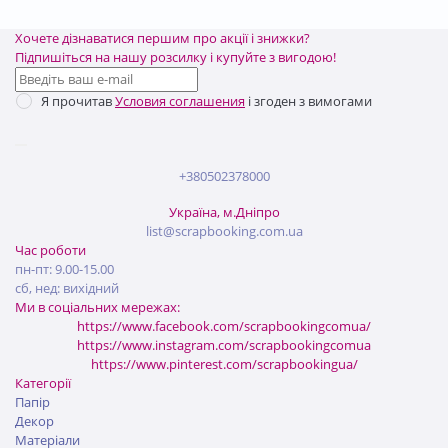
Хочете дізнаватися першим про акції і знижки?
Підпишіться на нашу розсилку і купуйте з вигодою!
Я прочитав
Условия соглашения
і згоден з вимогами
+380502378000
Україна, м.Дніпро
list@scrapbooking.com.ua
Час роботи
пн-пт: 9.00-15.00
сб, нед: вихідний
Ми в соціальних мережах:
https://www.facebook.com/scrapbookingcomua/
https://www.instagram.com/scrapbookingcomua
https://www.pinterest.com/scrapbookingua/
Категорії
Папір
Декор
Матеріали