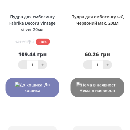
0
0
Пудра для ембосингу
Пудра для ембосингу ФД
Fabrika Decoru Vintage
Червоний мак, 20мл
silver 20мл
121.60 грн
-10%
109.44 грн
60.26 грн
-
+
-
+
До
кошика
Нема в наявності