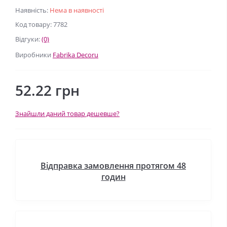
Наявність:
Нема в наявності
Код товару: 7782
Відгуки:
(0)
Виробники
Fabrika Decoru
52.22 грн
Знайшли даний товар дешевше?
Відправка замовлення протягом 48
годин