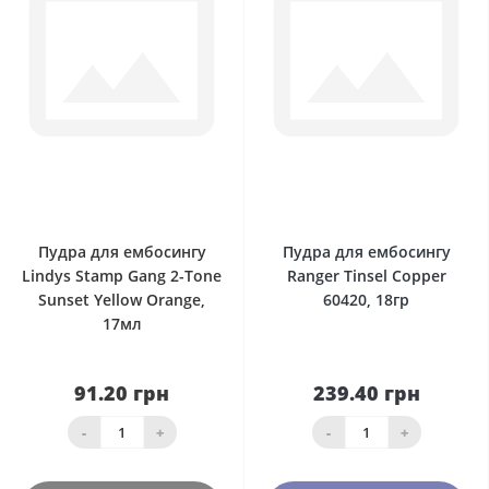
0
0
Пудра для ембосингу
Пудра для ембосингу
Lindys Stamp Gang 2-Tone
Ranger Tinsel Copper
Sunset Yellow Orange,
60420, 18гр
17мл
91.20 грн
239.40 грн
-
+
-
+