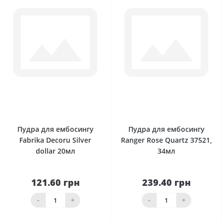
0
0
Пудра для ембосингу
Пудра для ембосингу
Fabrika Decoru Silver
Ranger Rose Quartz 37521,
dollar 20мл
34мл
121.60 грн
239.40 грн
-
+
-
+