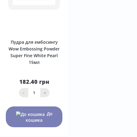
0
Пудра для ембосингу
Wow Embossing Powder
Super Fine White Pearl
15мл
182.40 грн
-
+
До
кошика