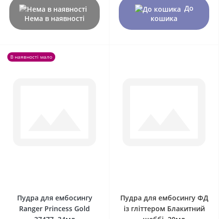
До
Нема в наявності
кошика
В наявності мало
1
0
Пудра для ембосингу
Пудра для ембосингу ФД
Ranger Princess Gold
із гліттером Блакитний