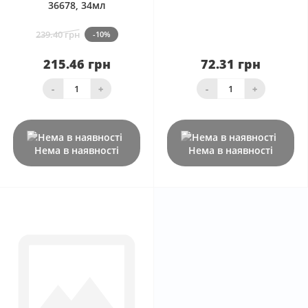
36678, 34мл
239.40 грн
-10%
215.46 грн
72.31 грн
-
+
-
+
Нема в наявності
Нема в наявності