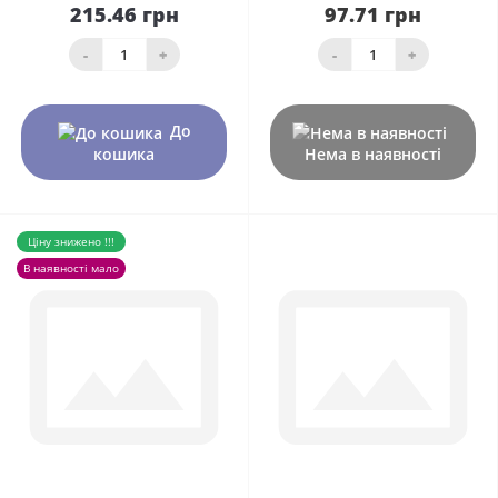
215.46 грн
97.71 грн
-
+
-
+
До
кошика
Нема в наявності
Ціну знижено !!!
В наявності мало