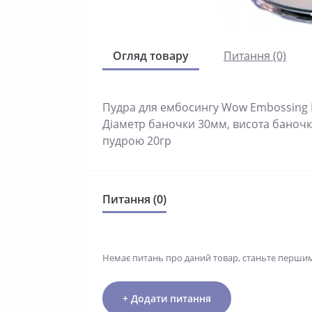
Огляд товару
Питання (0)
Пудра для ембосингу Wow Embossing Po
Діаметр баночки 30мм, висота баночки
пудрою 20гр
Питання (0)
Немає питань про даний товар, станьте першим 
+ Додати питання