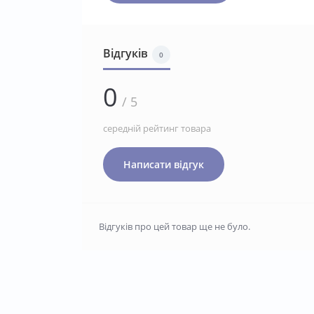
Відгуків
0
0
/ 5
середній рейтинг товара
Написати відгук
Відгуків про цей товар ще не було.