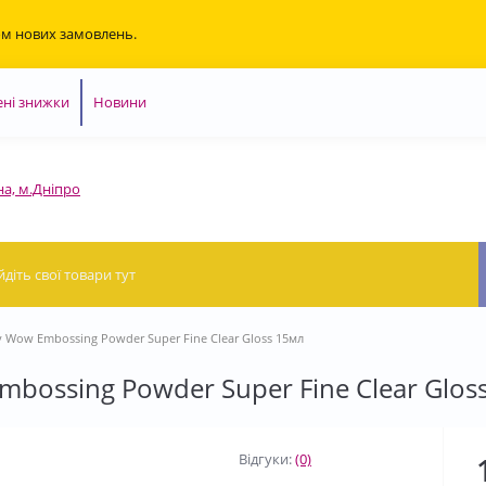
ом нових замовлень.
ні знижки
Новини
на, м.Дніпро
 Wow Embossing Powder Super Fine Clear Gloss 15мл
bossing Powder Super Fine Clear Glos
Відгуки:
(0)