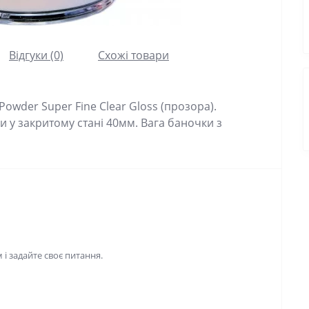
Відгуки (0)
Схожі товари
wder Super Fine Clear Gloss (прозора).
 у закритому стані 40мм. Вага баночки з
і задайте своє питання.