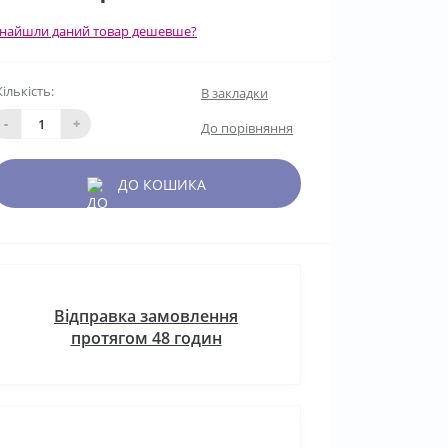
найшли даний товар дешевше?
Кількість:
В закладки
-
+
До порівняння
ДО КОШИКА
Відправка замовлення
протягом 48 годин