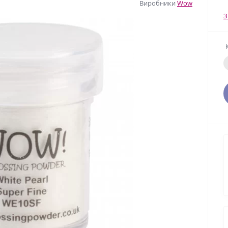
Виробники
Wow
З