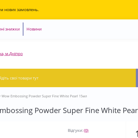
ом нових замовлень.
ні знижки
Новини
на, м.Дніпро
 Wow Embossing Powder Super Fine White Pearl 15мл
bossing Powder Super Fine White Pear
Відгуки:
(0)