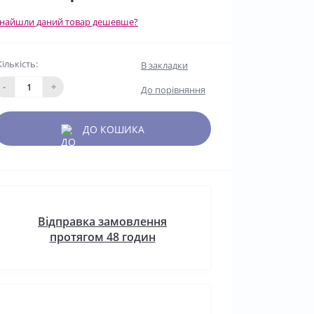
найшли даний товар дешевше?
Кількість:
В закладки
-
+
До порівняння
ДО КОШИКА
Відправка замовлення
протягом 48 годин