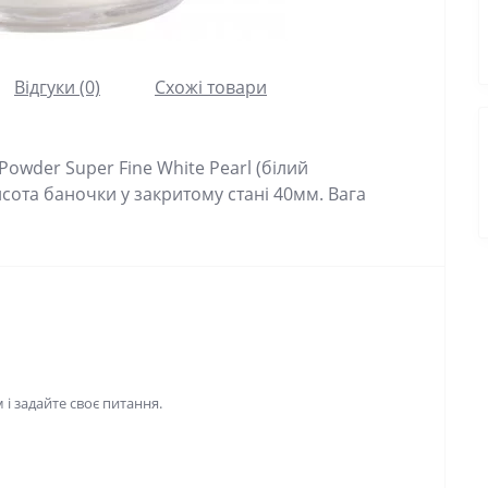
Відгуки (0)
Схожі товари
wder Super Fine White Pearl (білий
сота баночки у закритому стані 40мм. Вага
і задайте своє питання.