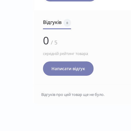
Відгуків
0
0
/ 5
середній рейтинг товара
Написати відгук
Відгуків про цей товар ще не було.