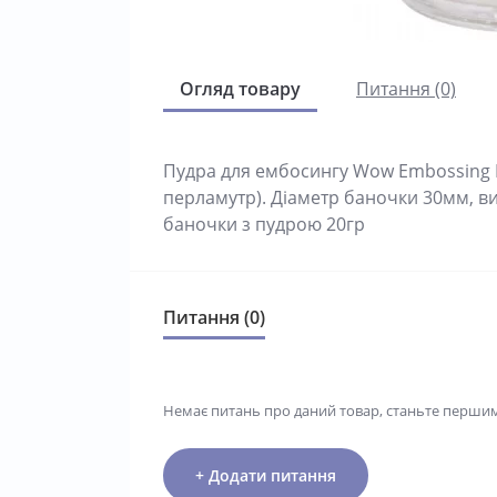
Огляд товару
Питання (0)
Пудра для ембосингу Wow Embossing Po
перламутр). Діаметр баночки 30мм, ви
баночки з пудрою 20гр
Питання (0)
Немає питань про даний товар, станьте першим 
+ Додати питання