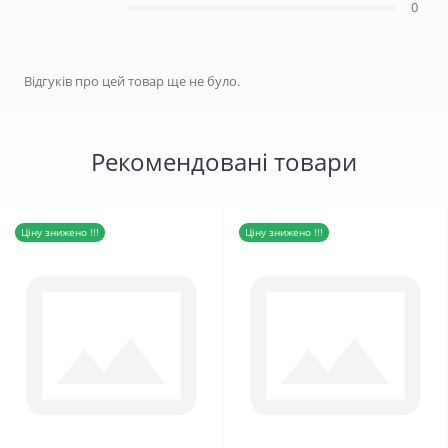
0
Відгуків про цей товар ще не було.
Рекомендовані товари
Ціну знижено !!!
Ціну знижено !!!