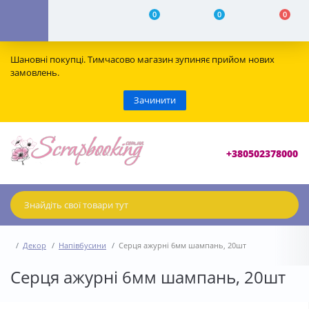
0
0
0
Шановні покупці. Тимчасово магазин зупиняє прийом нових
замовлень.
Зачинити
+380502378000
Декор
Напівбусини
Серця ажурні 6мм шампань, 20шт
Серця ажурні 6мм шампань, 20шт