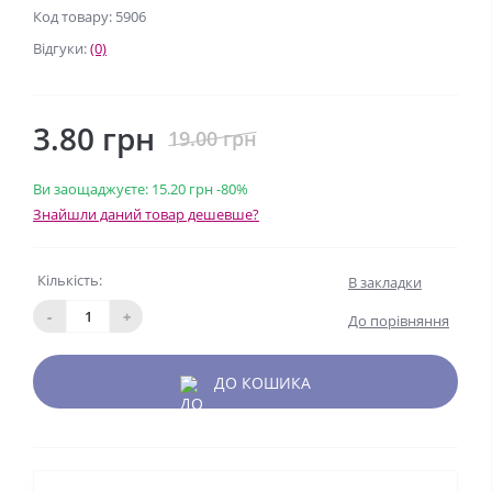
Код товару: 5906
Відгуки:
(0)
3.80 грн
19.00 грн
Ви заощаджуєте:
15.20 грн
-80%
Знайшли даний товар дешевше?
Кількість:
В закладки
-
+
До порівняння
ДО КОШИКА