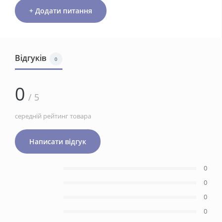
+ Додати питання
Відгуків
0
0
/ 5
середній рейтинг товара
Написати відгук
0
0
0
0