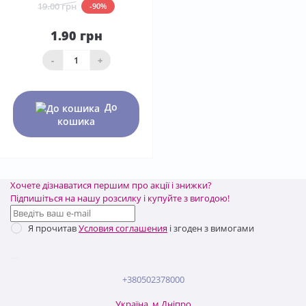
19.00 грн
-90%
1.90 грн
-
+
До
кошика
Хочете дізнаватися першим про акції і знижки?
Підпишіться на нашу розсилку і купуйте з вигодою!
Я прочитав
Условия соглашения
і згоден з вимогами
+380502378000
Україна, м.Дніпро