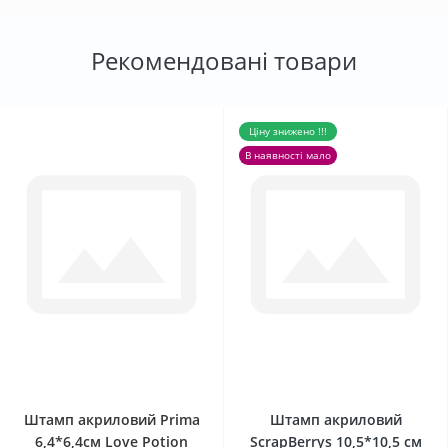
Рекомендовані товари
Ціну знижено !!!
В наявності мало
0
0
Штамп акриловий Prima
Штамп акриловий
6,4*6,4см Love Potion
ScrapBerrys 10,5*10,5 см