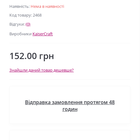
Наявність:
Нема в наявності
Код товару: 2468
Відгуки:
(0)
Виробники
KaiserCraft
152.00 грн
Знайшли даний товар дешевше?
Відправка замовлення протягом 48
годин