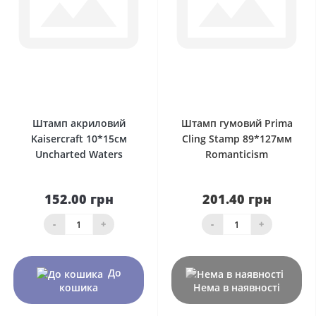
0
0
Штамп акриловий
Штамп гумовий Prima
Kaisercraft 10*15см
Cling Stamp 89*127мм
Uncharted Waters
Romanticism
152.00 грн
201.40 грн
-
+
-
+
До
кошика
Нема в наявності