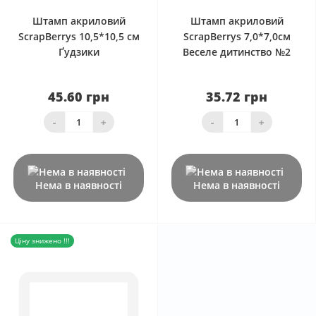
Штамп акриловий
Штамп акриловий
ScrapBerrys 10,5*10,5 см
ScrapBerrys 7,0*7,0см
Ґудзики
Веселе дитинство №2
45.60 грн
35.72 грн
-
+
-
+
Нема в наявності
Нема в наявності
Ціну знижено !!!