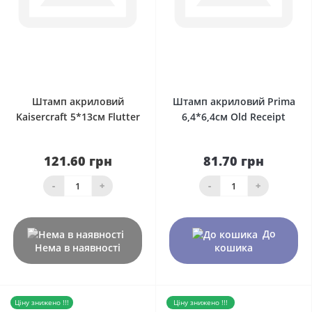
0
0
Штамп акриловий
Штамп акриловий Prima
Kaisercraft 5*13см Flutter
6,4*6,4см Old Receipt
121.60 грн
81.70 грн
-
+
-
+
До
Нема в наявності
кошика
Ціну знижено !!!
Ціну знижено !!!