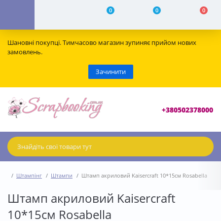
0
0
0
Шановні покупці. Тимчасово магазин зупиняє прийом нових
замовлень.
Зачинити
+380502378000
Штампінг
Штампи
Штамп акриловий Kaisercraft 10*15см Rosabella
Штамп акриловий Kaisercraft
10*15см Rosabella