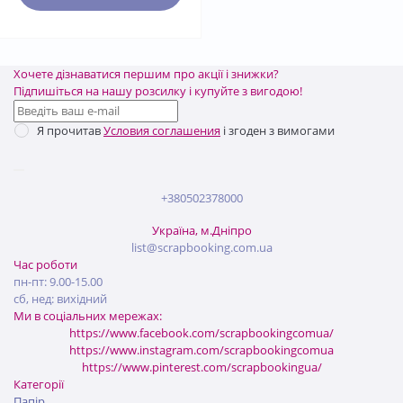
Хочете дізнаватися першим про акції і знижки?
Підпишіться на нашу розсилку і купуйте з вигодою!
Я прочитав
Условия соглашения
і згоден з вимогами
+380502378000
Україна, м.Дніпро
list@scrapbooking.com.ua
Час роботи
пн-пт: 9.00-15.00
сб, нед: вихідний
Ми в соціальних мережах:
https://www.facebook.com/scrapbookingcomua/
https://www.instagram.com/scrapbookingcomua
https://www.pinterest.com/scrapbookingua/
Категорії
Папір