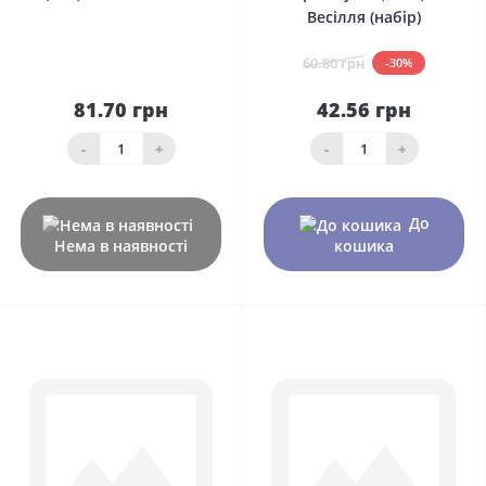
Весілля (набір)
60.80 грн
-30%
81.70 грн
42.56 грн
-
+
-
+
До
Нема в наявності
кошика