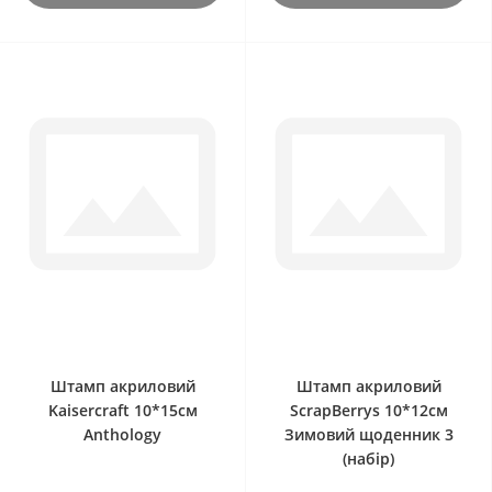
0
0
Штамп акриловий
Штамп акриловий
Kaisercraft 10*15см
ScrapBerrys 10*12см
Anthology
Зимовий щоденник 3
(набір)