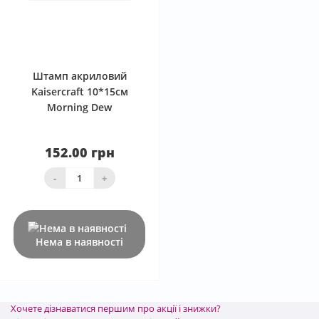
0
Штамп акриловий
Kaisercraft 10*15см
Morning Dew
152.00 грн
-
+
Нема в наявності
Хочете дізнаватися першим про акції і знижки?