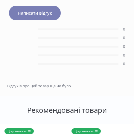
Написати відгук
0
0
0
0
0
Відгуків про цей товар ще не було.
Рекомендовані товари
Ціну знижено !!!
Ціну знижено !!!