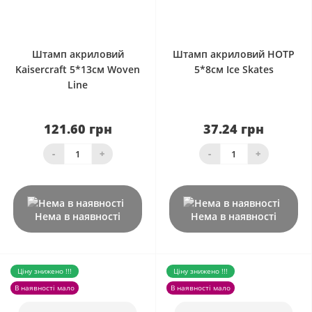
0
0
Штамп акриловий
Штамп акриловий HOTP
Kaisercraft 5*13см Woven
5*8см Ice Skates
Line
121.60 грн
37.24 грн
-
+
-
+
Нема в наявності
Нема в наявності
Ціну знижено !!!
Ціну знижено !!!
В наявності мало
В наявності мало