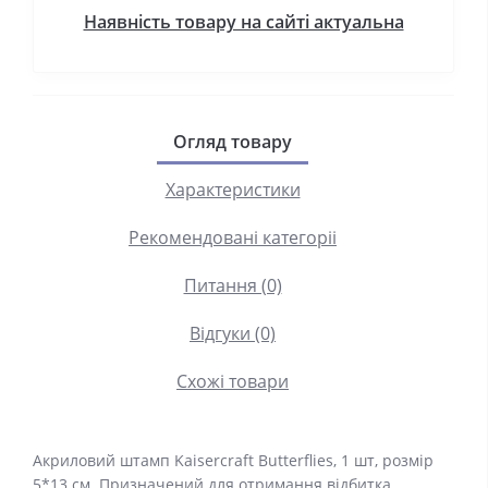
Наявність товару на сайті актуальна
Огляд товару
Характеристики
Рекомендовані категоріі
Питання (0)
Відгуки (0)
Схожі товари
Акриловий штамп Kaisercraft Butterflies, 1 шт, розмір
5*13 см. Призначений для отримання відбитка,