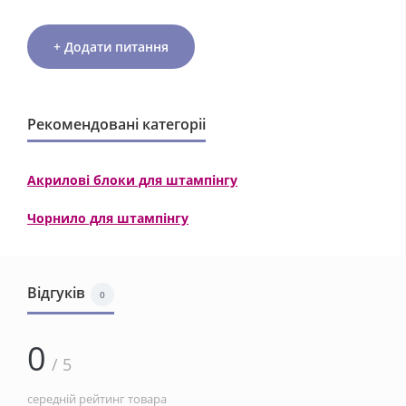
+ Додати питання
Рекомендовані категоріі
Акрилові блоки для штампінгу
Чорнило для штампінгу
Відгуків
0
0
/ 5
середній рейтинг товара