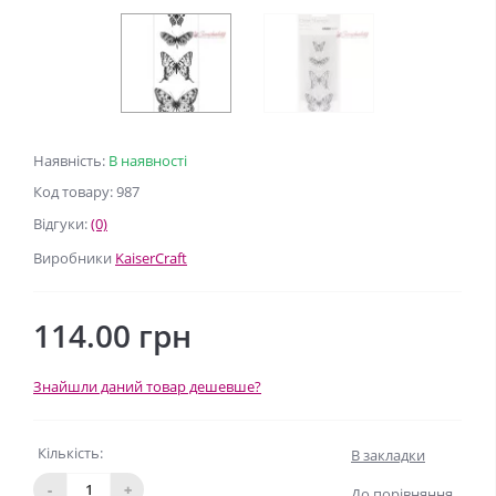
Наявність:
В наявності
Код товару: 987
Відгуки:
(0)
Виробники
KaiserCraft
114.00 грн
Знайшли даний товар дешевше?
Кількість:
В закладки
-
+
До порівняння