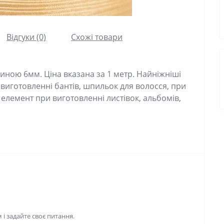
Відгуки (0)
Схожі товари
иною 6мм. Ціна вказана за 1 метр. Найніжніші
 виготовленні бантів, шпильок для волосся, при
 елемент при виготовленні листівок, альбомів,
і задайте своє питання.