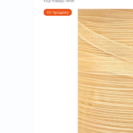
Код товару: 6696
Хіт продажу