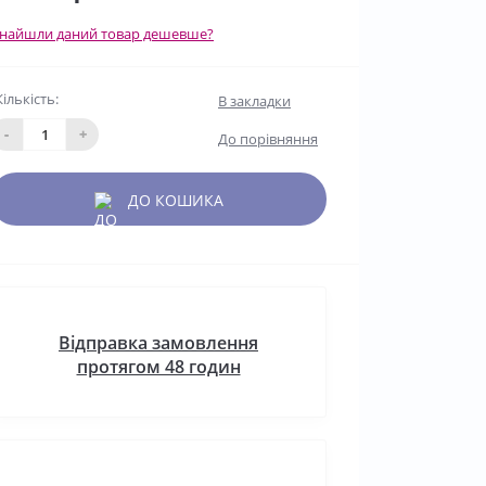
найшли даний товар дешевше?
Кількість:
В закладки
-
+
До порівняння
ДО КОШИКА
Відправка замовлення
протягом 48 годин