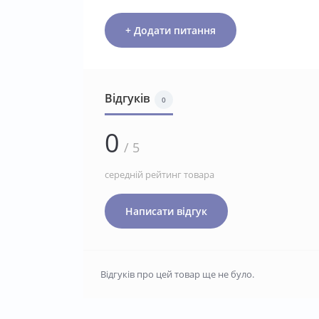
+ Додати питання
Відгуків
0
0
/ 5
середній рейтинг товара
Написати відгук
Відгуків про цей товар ще не було.