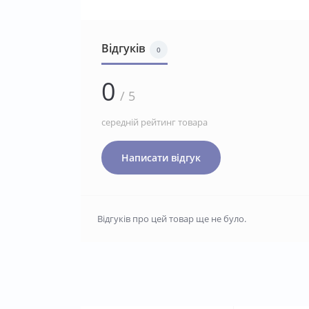
Відгуків
0
0
/ 5
середній рейтинг товара
Написати відгук
Відгуків про цей товар ще не було.