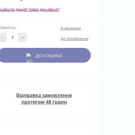
найшли даний товар дешевше?
Кількість:
В закладки
-
+
До порівняння
ДО КОШИКА
Відправка замовлення
протягом 48 годин