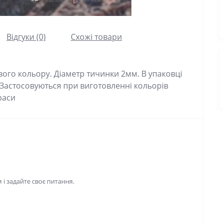
Відгуки (0)
Схожі товари
ого кольору. Діаметр тичинки 2мм. В упаковці
. Застосовуються при виготовленні кольорів
раси
і задайте своє питання.