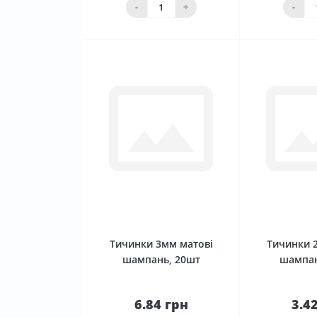
Нема в наявності
ко
-
+
-
0
Тичинки 3мм матові
Тичинки 
шампань, 20шт
шампан
6.84 грн
3.4
До