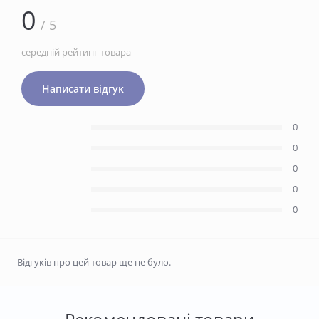
0
/ 5
середній рейтинг товара
Написати відгук
0
0
0
0
0
Відгуків про цей товар ще не було.