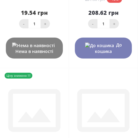
19.54 грн
208.62 грн
-
+
-
+
До
Нема в наявності
кошика
Ціну знижено !!!