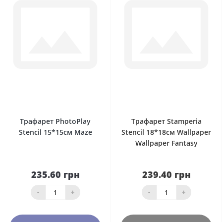
0
0
Трафарет PhotoPlay
Трафарет Stamperia
Stencil 15*15см Maze
Stencil 18*18см Wallpaper
Wallpaper Fantasy
235.60 грн
239.40 грн
-
+
-
+