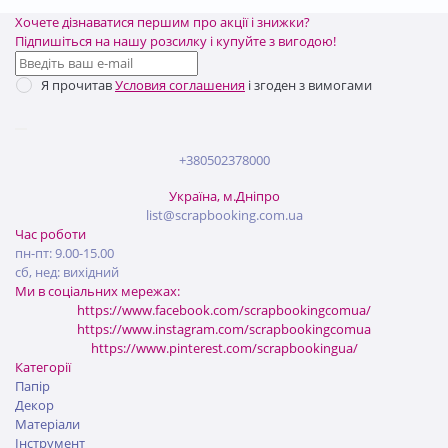
Хочете дізнаватися першим про акції і знижки?
Підпишіться на нашу розсилку і купуйте з вигодою!
Я прочитав
Условия соглашения
і згоден з вимогами
+380502378000
Україна, м.Дніпро
list@scrapbooking.com.ua
Час роботи
пн-пт: 9.00-15.00
сб, нед: вихідний
Ми в соціальних мережах:
https://www.facebook.com/scrapbookingcomua/
https://www.instagram.com/scrapbookingcomua
https://www.pinterest.com/scrapbookingua/
Категорії
Папір
Декор
Матеріали
Інструмент