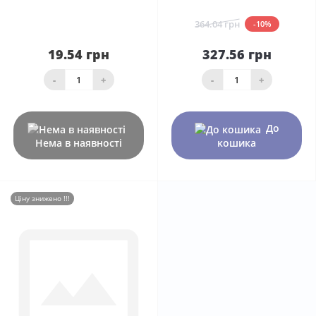
364.04 грн
-10%
19.54 грн
327.56 грн
-
+
-
+
До
Нема в наявності
кошика
Ціну знижено !!!