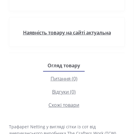
Наявність товару на сайті актуальна
Огляд товару
Питання (0)
Відгуки (0)
Схожі товари
Трафарет Netting у вигляді сітки із сот від
американського виробника The Crafters Work (TCW).