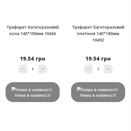
0
0
Трафарет багаторазовий
Трафарет багаторазовий
кола 140*180мм 10466
плетіння 140*180мм
10492
19.54 грн
19.54 грн
-
+
-
+
Нема в наявності
Нема в наявності