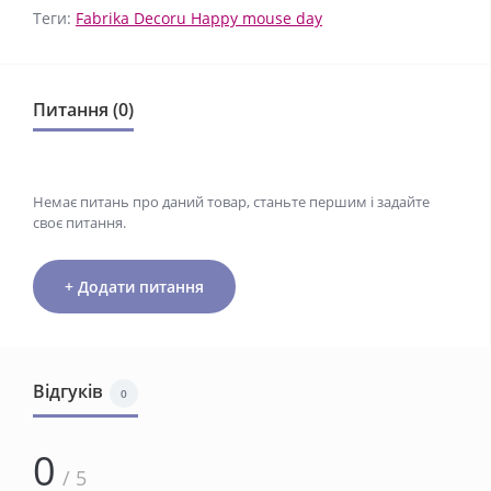
Теги:
Fabrika Decoru Happy mouse day
Питання (0)
Немає питань про даний товар, станьте першим і задайте
своє питання.
+ Додати питання
Відгуків
0
0
/ 5