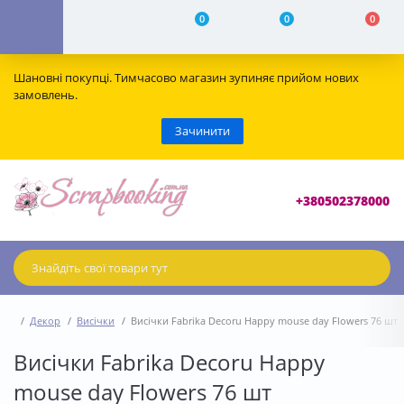
0
0
0
Шановні покупці. Тимчасово магазин зупиняє прийом нових
замовлень.
Зачинити
+380502378000
Декор
Висічки
Висічки Fabrika Decoru Happy mouse day Flowers 76 шт
Висічки Fabrika Decoru Happy
mouse day Flowers 76 шт