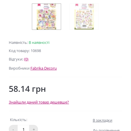
Наявність:
В наявності
Код товару: 10698
Відгуки:
(0)
Виробники
Fabrika Decoru
58.14 грн
Знайшли даний товар дешевше?
Кількість:
В закладки
-
+
До порівняння