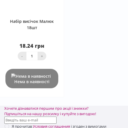
0
Набір висічок Малюк
18шт
18.24 грн
-
+
Нема в наявності
Хочете дізнаватися першим про акції і знижки?
Підпишіться на нашу розсилку і купуйте з вигодою!
Я прочитав
Условия соглашения
і згоден з вимогами