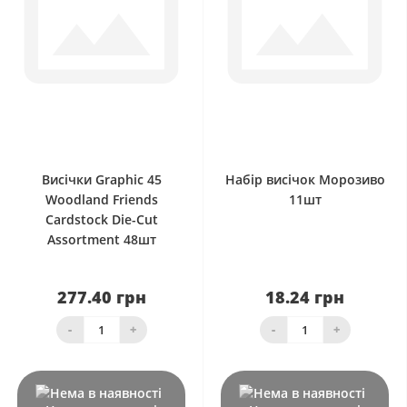
0
0
Висічки Graphic 45
Набір висічок Морозиво
Woodland Friends
11шт
Cardstock Die-Cut
Assortment 48шт
277.40 грн
18.24 грн
-
+
-
+