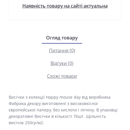
Наявність товару на сайті актуальна
Огляд товару
Питання (0)
Відгуки (0)
Схожі товари
Висічки з колекції Happy mouse day від виробника
Фабрика декору виготовлені з високоякісної
європейської паперу, без кислоти і лігніну. В упаковці
декоративні Висічки в кількості 76шт. Щільність
висічок 250гр/м2.