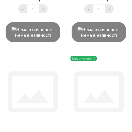
-
+
-
+
Нема в наявності
Нема в наявності
Ціну знижено !!!
0
0