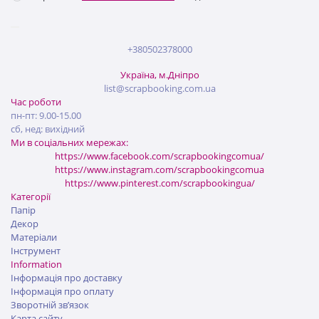
+380502378000
Україна, м.Дніпро
list@scrapbooking.com.ua
Час роботи
пн-пт: 9.00-15.00
сб, нед: вихідний
Ми в соціальних мережах:
https://www.facebook.com/scrapbookingcomua/
https://www.instagram.com/scrapbookingcomua
https://www.pinterest.com/scrapbookingua/
Категорії
Папір
Декор
Матеріали
Інструмент
Information
Інформація про доставку
Інформація про оплату
Зворотній зв’язок
Карта сайту