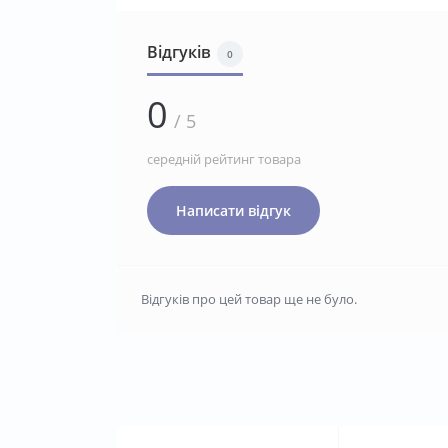
Відгуків
0
0
/ 5
середній рейтинг товара
Написати відгук
Відгуків про цей товар ще не було.