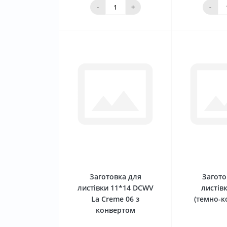
кошика
ко
-
+
-
0
Заготовка для
Загото
листівки 11*14 DCWV
листів
La Creme 06 з
(темно-к
конвертом