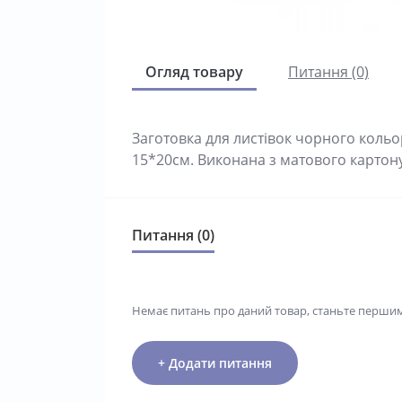
Огляд товару
Питання (0)
Заготовка для листівок чорного коль
15*20см. Виконана з матового картон
Питання (0)
Немає питань про даний товар, станьте першим 
+ Додати питання