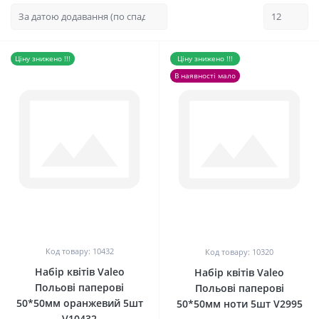
Ціну знижено !!!
Ціну знижено !!!
В наявності мало
0
0
Код товару: 10432
Код товару: 10320
Набір квітів Valeo
Набір квітів Valeo
Польові паперові
Польові паперові
50*50мм оранжевий 5шт
50*50мм ноти 5шт V2995
V10432