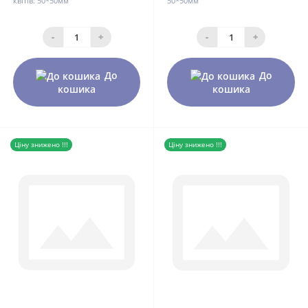
квітів:
50*50мм
50*50мм
-
+
-
+
До
До
кошика
кошика
Ціну знижено !!!
Ціну знижено !!!
0
0