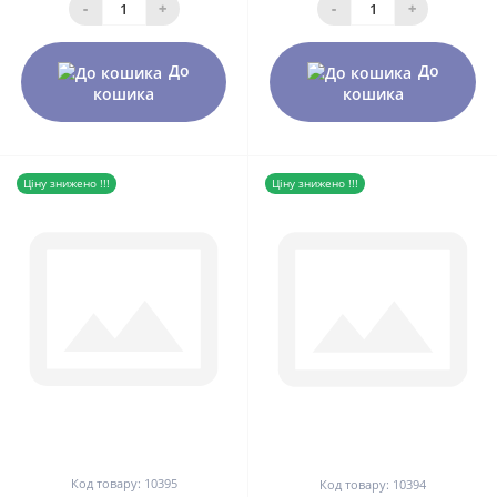
-
+
-
+
До
До
кошика
кошика
Ціну знижено !!!
Ціну знижено !!!
0
0
Код товару: 10395
Код товару: 10394