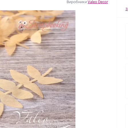
Виробники
Valeo Decor
З