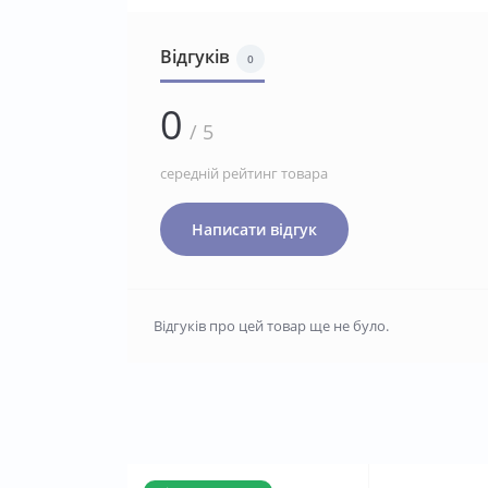
Відгуків
0
0
/ 5
середній рейтинг товара
Написати відгук
Відгуків про цей товар ще не було.