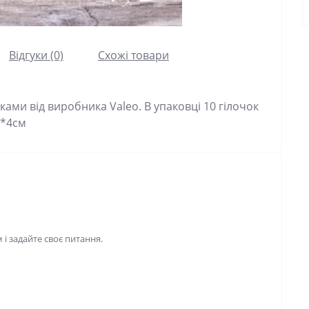
Відгуки (0)
Схожі товари
ками від виробника Valeo. В упаковці 10 гілочок
8*4см
і задайте своє питання.