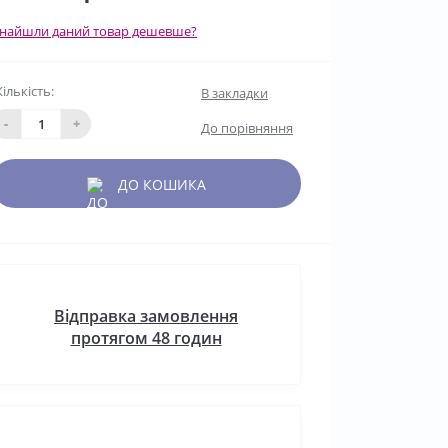
найшли даний товар дешевше?
Кількість:
В закладки
-
+
До порівняння
ДО КОШИКА
Відправка замовлення
протягом 48 годин