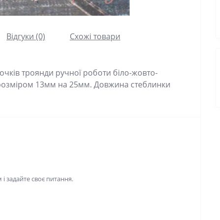
Відгуки (0)
Схожі товари
очків троянди ручної роботи біло-жовто-
в розміром 13мм на 25мм. Довжина стеблинки
і задайте своє питання.