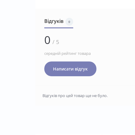
Відгуків
0
0
/ 5
середній рейтинг товара
Написати відгук
Відгуків про цей товар ще не було.