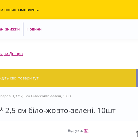
ом нових замовлень.
ні знижки
Новини
на, м.Дніпро
ерові 1,3 * 2,5 см біло-жовто-зелені, 10шт
* 2,5 см біло-жовто-зелені, 10шт
Відгуки:
(0)