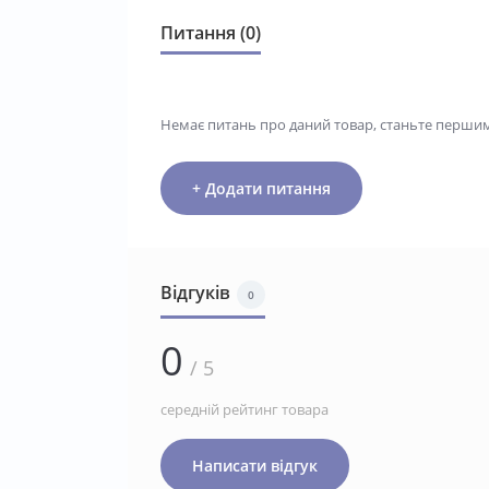
Питання (0)
Немає питань про даний товар, станьте першим 
+ Додати питання
Відгуків
0
0
/ 5
середній рейтинг товара
Написати відгук