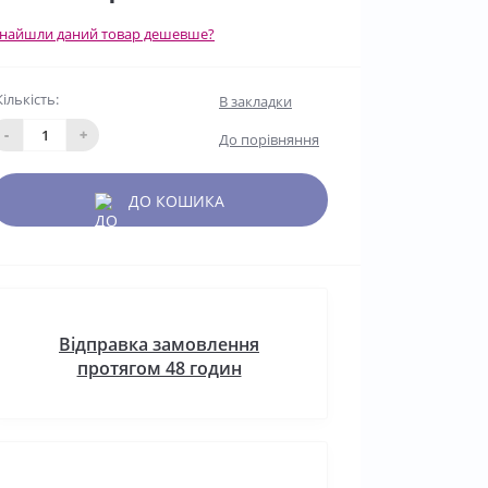
найшли даний товар дешевше?
Кількість:
В закладки
-
+
До порівняння
ДО КОШИКА
Відправка замовлення
протягом 48 годин