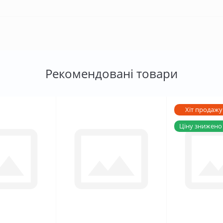
Рекомендовані товари
Хіт продажу
Ціну знижено !
0
0