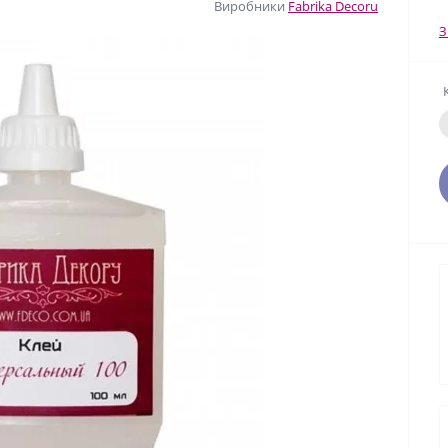
Виробники
Fabrika Decoru
З