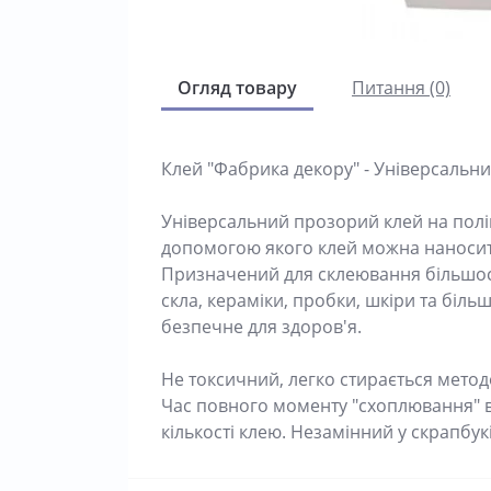
Огляд товару
Питання (0)
Клей "Фабрика декору" - Універсальни
Універсальний прозорий клей на полі
допомогою якого клей можна наносити
Призначений для склеювання більшості
скла, кераміки, пробки, шкіри та біль
безпечне для здоров'я.
Не токсичний, легко стирається методо
Час повного моменту "схоплювання" ві
кількості клею. Незамінний у скрапбукі