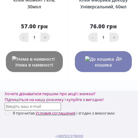
30мол
Універсальний, 60мл
57.00 грн
76.00 грн
-
+
-
+
До
Нема в наявності
кошика
Хочете дізнаватися першим про акції і знижки?
Підпишіться на нашу розсилку і купуйте з вигодою!
Я прочитав
Условия соглашения
і згоден з вимогами
+380502378000