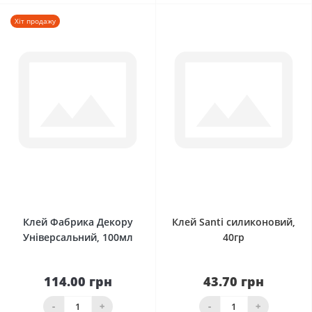
Хіт продажу
0
0
Клей Фабрика Декору
Клей Santi силиконовий,
Універсальний, 100мл
40гр
114.00 грн
43.70 грн
-
+
-
+