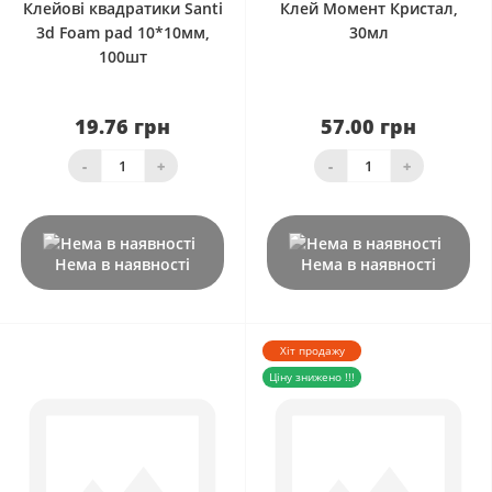
Клейові квадратики Santi
Клей Момент Кристал,
3d Foam pad 10*10мм,
30мл
100шт
19.76 грн
57.00 грн
-
+
-
+
Нема в наявності
Нема в наявності
Хіт продажу
Ціну знижено !!!