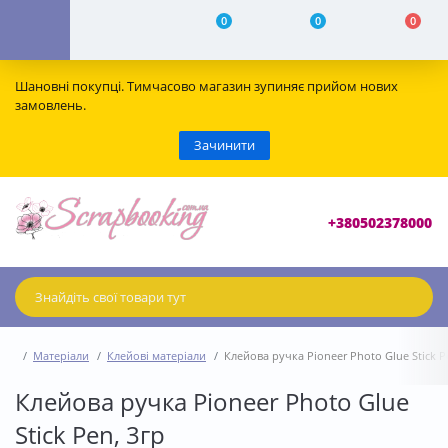
0
0
0
Шановні покупці. Тимчасово магазин зупиняє прийом нових
замовлень.
Зачинити
+380502378000
Матеріали
Клейові матеріали
Клейова ручка Pioneer Photo Glue Stick P
Клейова ручка Pioneer Photo Glue
Stick Pen, 3гр