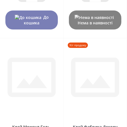
До
кошика
Нема в наявності
Хіт продажу
0
0
Клей Момент Гель,
Клей Фабрика Декору