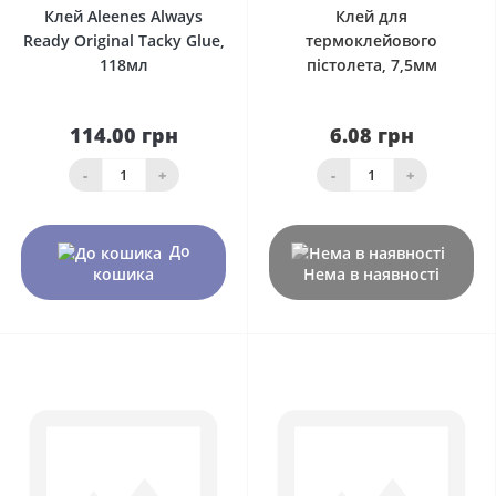
Клей Aleenes Always
Клей для
Ready Original Tacky Glue,
термоклейового
118мл
пістолета, 7,5мм
114.00 грн
6.08 грн
-
+
-
+
До
кошика
Нема в наявності