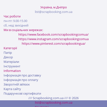
Україна, м.Дніпро
list@scrapbooking.com.ua
Час роботи
пн-пт: 9.00-15.00
сб, нед: вихідний
Ми в соціальних мережах:
https://www.facebook.com/scrapbookingcomua/
https://www.instagram.com/scrapbookingcomua
https://www.pinterest.com/scrapbookingua/
Категорії
Папір
Декор
Матеріали
Інструмент
Information
Інформація про доставку
Інформація про оплату
Зворотній зв’язок
Карта сайту
Подарункові сертифікати
/// Scrapbooking.com.ua /// © 2026
list@scrapbooking.com.ua