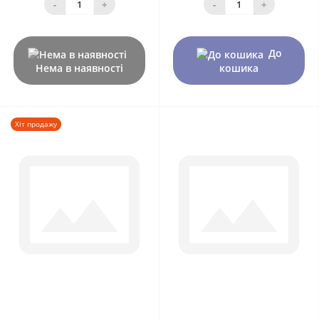
-
+
-
+
До
Нема в наявності
кошика
Хіт продажу
0
0