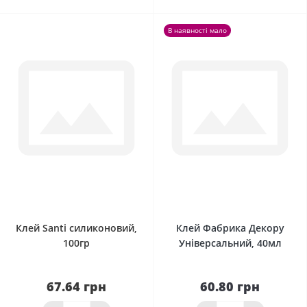
В наявності мало
0
0
Клей Santi силиконовий,
Клей Фабрика Декору
100гр
Універсальний, 40мл
67.64 грн
60.80 грн