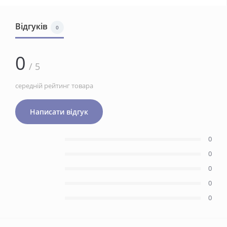
Відгуків
0
0
/ 5
середній рейтинг товара
Написати відгук
0
0
0
0
0