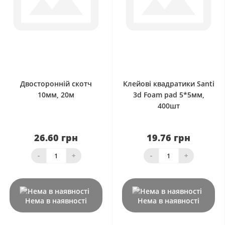
0
0
Двосторонній скотч
Клейові квадратики Santi
10мм, 20м
3d Foam pad 5*5мм,
400шт
26.60 грн
19.76 грн
-
+
-
+
Нема в наявності
Нема в наявності