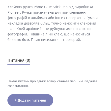
Клейова ручка Photo Glue Stick Pen від виробника
Pioneer. Ручка призначена для приклеювання
фотографій в альбомах або інших поверхонь. Гумова
накладка дозволяє більш точно наносити клейовий
шар. Клей архівний і не руйнуватиме поверхню
фотографій. Товщина лінії клею, що наноситься
близько 6мм. Після висихання – прозорий.
Питання (0)
Немає питань про даний товар, станьте першим і задайте
своє питання.
+ Додати питання