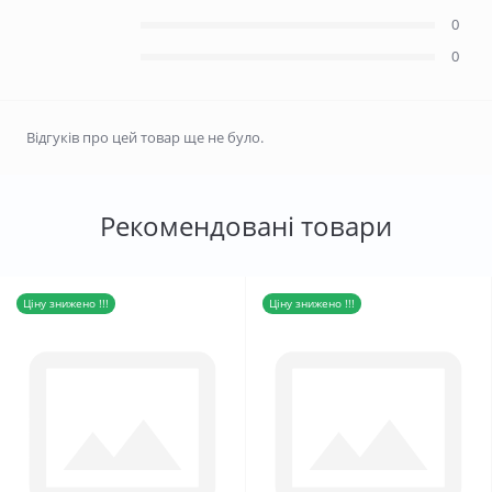
0
0
Відгуків про цей товар ще не було.
Рекомендовані товари
Ціну знижено !!!
Ціну знижено !!!