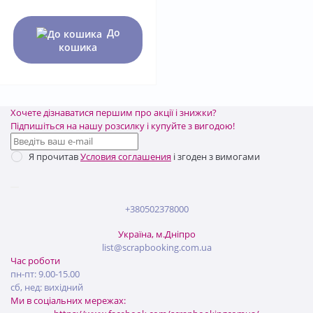
До
кошика
Хочете дізнаватися першим про акції і знижки?
Підпишіться на нашу розсилку і купуйте з вигодою!
Я прочитав
Условия соглашения
і згоден з вимогами
+380502378000
Україна, м.Дніпро
list@scrapbooking.com.ua
Час роботи
пн-пт: 9.00-15.00
сб, нед: вихідний
Ми в соціальних мережах: