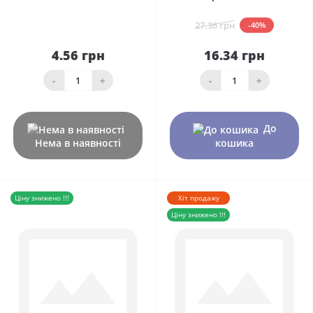
27.36 грн
-40%
4.56 грн
16.34 грн
-
+
-
+
До
Нема в наявності
кошика
Ціну знижено !!!
Хіт продажу
Ціну знижено !!!