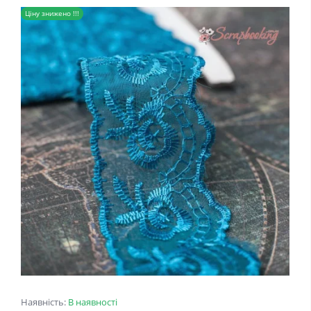
Ціну знижено !!!
Наявність:
В наявності