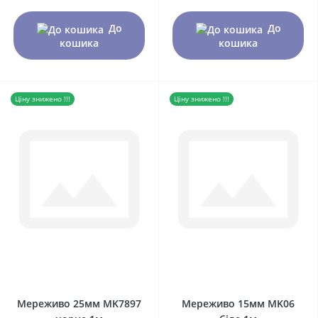
До
До
кошика
кошика
Ціну знижено !!!
Ціну знижено !!!
0
0
Мереживо 25мм MK7897
Мереживо 15мм MK06