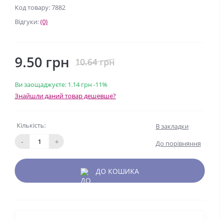
Код товару: 7882
Відгуки:
(0)
9.50 грн
10.64 грн
Ви заощаджуєте:
1.14 грн
-11%
Знайшли даний товар дешевше?
Кількість:
В закладки
-
+
До порівняння
ДО КОШИКА