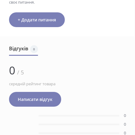
своє питання.
+ Додати питання
Відгуків
0
0
/ 5
середній рейтинг товара
Написати відгук
0
0
0