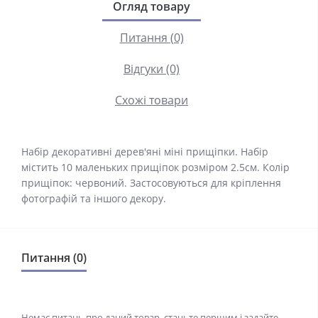
Огляд товару
Питання (0)
Відгуки (0)
Схожі товари
Набір декоративні дерев'яні міні прищіпки. Набір
містить 10 маленьких прищіпок розміром 2.5см. Колір
прищіпок: червоний. Застосовуються для кріплення
фотографій та іншого декору.
Питання (0)
Немає питань про даний товар, станьте першим і задайте