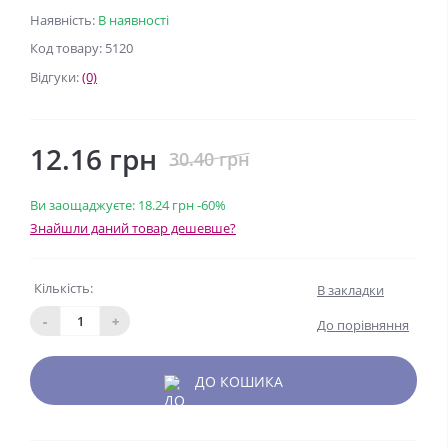
Наявність:
В наявності
Код товару: 5120
Відгуки:
(0)
12.16 грн
30.40 грн
Ви заощаджуєте:
18.24 грн
-60%
Знайшли даний товар дешевше?
Кількість:
В закладки
-
+
До порівняння
ДО КОШИКА