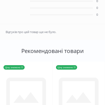
0
0
0
Відгуків про цей товар ще не було.
Рекомендовані товари
Ціну знижено !!!
Ціну знижено !!!