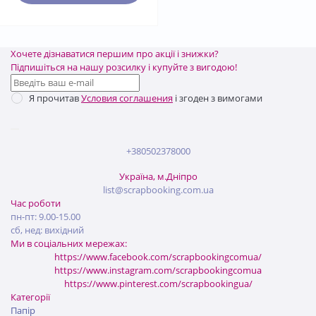
Хочете дізнаватися першим про акції і знижки?
Підпишіться на нашу розсилку і купуйте з вигодою!
Я прочитав
Условия соглашения
і згоден з вимогами
+380502378000
Україна, м.Дніпро
list@scrapbooking.com.ua
Час роботи
пн-пт: 9.00-15.00
сб, нед: вихідний
Ми в соціальних мережах:
https://www.facebook.com/scrapbookingcomua/
https://www.instagram.com/scrapbookingcomua
https://www.pinterest.com/scrapbookingua/
Категорії
Папір