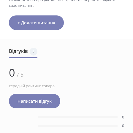
своє питання.
+ Додати питання
Відгуків
0
0
/ 5
середній рейтинг товара
Написати відгук
0
0