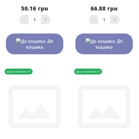
50.16 грн
66.88 грн
-
+
-
+
До
До
кошика
кошика
Ціну знижено !!!
Ціну знижено !!!