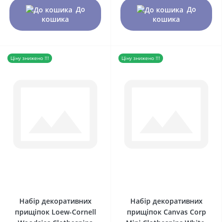
До
До
кошика
кошика
Ціну знижено !!!
Ціну знижено !!!
0
0
Набір декоративних
Набір декоративних
прищіпок Loew-Cornell
прищіпок Canvas Corp