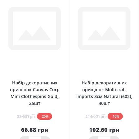
0
0
Набір декоративних
Набір декоративних
прищіпок Canvas Corp
прищіпок Multicraft
Mini Clothespins Gold,
Imports 3см Natural (602),
25шт
40шт
83.60 грн
114.00 грн
-20%
-10%
66.88 грн
102.60 грн