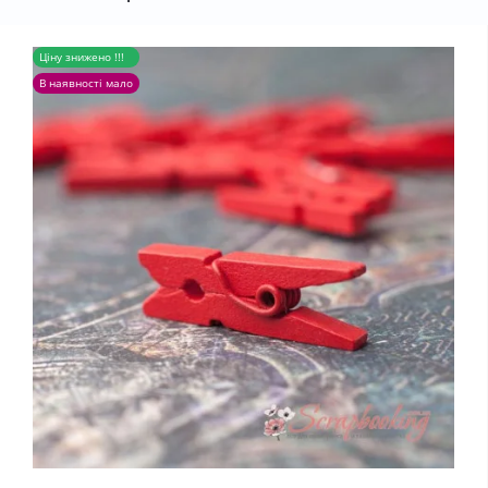
Ціну знижено !!!
В наявності мало