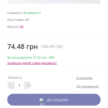
Наявність:
В наявності
Код товару: 68
Відгуки:
(0)
74.48 грн
106.40 грн
Ви заощаджуєте:
31.92 грн
-30%
Знайшли даний товар дешевше?
Кількість:
В закладки
-
+
До порівняння
ДО КОШИКА