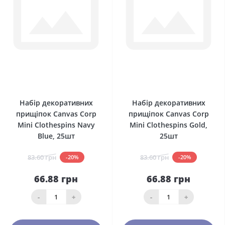
0
0
Набір декоративних
Набір декоративних
прищіпок Canvas Corp
прищіпок Canvas Corp
Mini Clothespins Navy
Mini Clothespins Gold,
Blue, 25шт
25шт
83.60 грн
83.60 грн
-20%
-20%
66.88 грн
66.88 грн
-
+
-
+