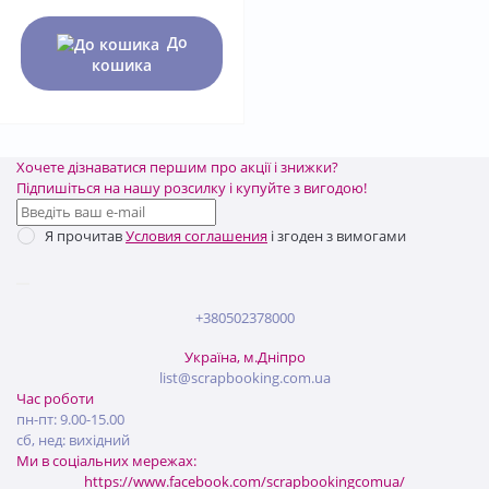
До
кошика
Хочете дізнаватися першим про акції і знижки?
Підпишіться на нашу розсилку і купуйте з вигодою!
Я прочитав
Условия соглашения
і згоден з вимогами
+380502378000
Україна, м.Дніпро
list@scrapbooking.com.ua
Час роботи
пн-пт: 9.00-15.00
сб, нед: вихідний
Ми в соціальних мережах:
https://www.facebook.com/scrapbookingcomua/