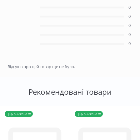
0
0
0
0
0
Відгуків про цей товар ще не було.
Рекомендовані товари
Ціну знижено !!!
Ціну знижено !!!