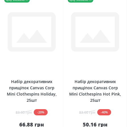
0
0
Набір декоративних
Набір декоративних
прищіпок Canvas Corp
прищіпок Canvas Corp
Mini Clothespins Holiday,
Mini Clothespins Hot Pink,
25шт
25шт
83.60 грн
83.60 грн
-20%
-40%
66.88 грн
50.16 грн