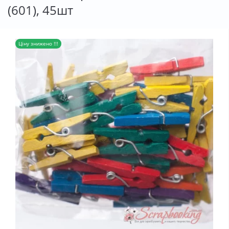
(601), 45шт
Ціну знижено !!!