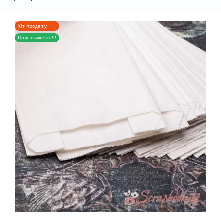
Хіт продажу
Ціну знижено !!!