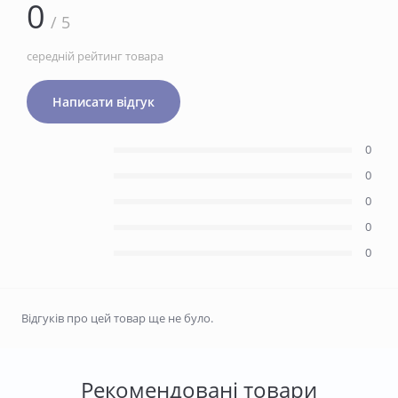
0
/ 5
середній рейтинг товара
Написати відгук
0
0
0
0
0
Відгуків про цей товар ще не було.
Рекомендовані товари