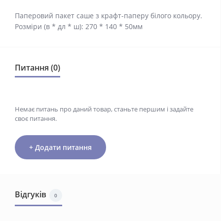
Паперовий пакет саше з крафт-паперу білого кольору.
Розміри (в * дл * ш): 270 * 140 * 50мм
Питання (0)
Немає питань про даний товар, станьте першим і задайте
своє питання.
+ Додати питання
Відгуків
0