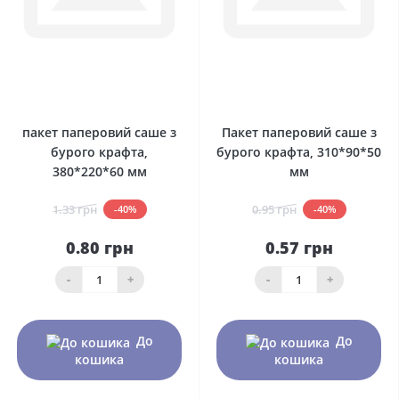
0
0
пакет паперовий саше з
Пакет паперовий саше з
бурого крафта,
бурого крафта, 310*90*50
380*220*60 мм
мм
1.33 грн
0.95 грн
-40%
-40%
0.80 грн
0.57 грн
-
+
-
+
До
До
кошика
кошика