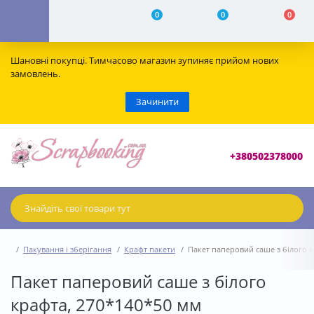
0
0
0
Шановні покупці. Тимчасово магазин зупиняє прийом нових
замовлень.
Зачинити
+380502378000
Пакування і зберігання
Крафт пакети
Пакет паперовий саше з білого к
Пакет паперовий саше з білого
крафта, 270*140*50 мм