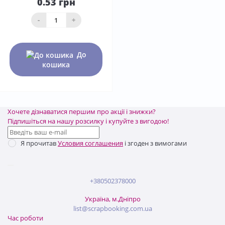
0.53 грн
-
+
До
кошика
Хочете дізнаватися першим про акції і знижки?
Підпишіться на нашу розсилку і купуйте з вигодою!
Я прочитав
Условия соглашения
і згоден з вимогами
+380502378000
Україна, м.Дніпро
list@scrapbooking.com.ua
Час роботи