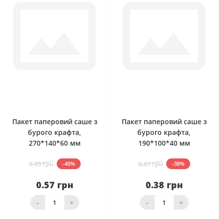
0
0
Пакет паперовий саше з
Пакет паперовий саше з
бурого крафта,
бурого крафта,
270*140*60 мм
190*100*40 мм
0.95 грн
0.61 грн
-40%
-38%
0.57 грн
0.38 грн
-
+
-
+