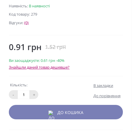
Наявність:
В наявності
Код товару: 279
Відгуки:
(0)
0.91 грн
1.52 грн
Ви заощаджуєте:
0.61 грн
-40%
Знайшли даний товар дешевше?
Кількість:
В закладки
-
+
До порівняння
ДО КОШИКА