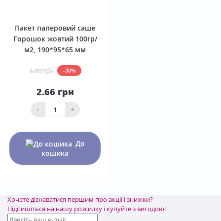
0
Пакет паперовий саше
Горошок жовтий 100гр/
м2, 190*95*65 мм
3.80 грн
-30%
2.66 грн
-
+
До
кошика
Хочете дізнаватися першим про акції і знижки?
Підпишіться на нашу розсилку і купуйте з вигодою!