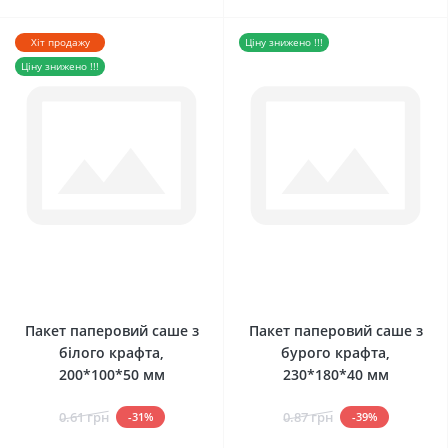
Хіт продажу
Ціну знижено !!!
Ціну знижено !!!
0
0
Пакет паперовий саше з
Пакет паперовий саше з
білого крафта,
бурого крафта,
200*100*50 мм
230*180*40 мм
0.61 грн
0.87 грн
-31%
-39%