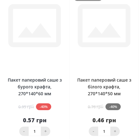
0
0
Пакет паперовий саше з
Пакет паперовий саше з
бурого крафта,
білого крафта,
270*140*60 мм
270*140*50 мм
0.95 грн
0.76 грн
-40%
-40%
0.57 грн
0.46 грн
-
+
-
+