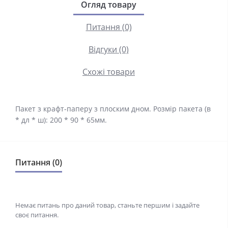
Огляд товару
Питання (0)
Відгуки (0)
Схожі товари
Пакет з крафт-паперу з плоским дном. Розмір пакета (в
* дл * ш): 200 * 90 * 65мм.
Питання (0)
Немає питань про даний товар, станьте першим і задайте
своє питання.