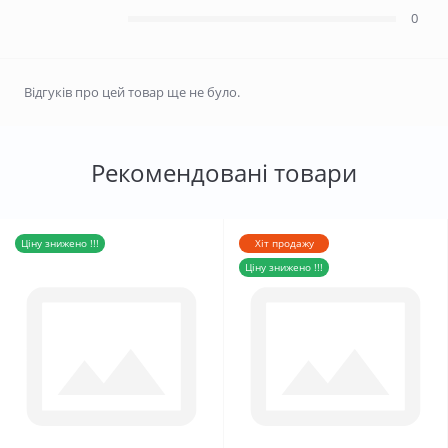
0
Відгуків про цей товар ще не було.
Рекомендовані товари
Ціну знижено !!!
Хіт продажу
Ціну знижено !!!