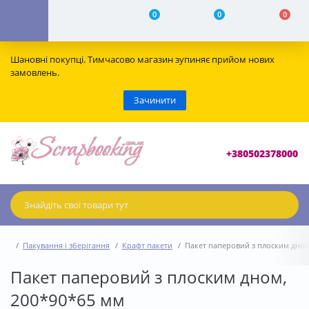
0
0
0
Шановні покупці. Тимчасово магазин зупиняє прийом нових
замовлень.
Зачинити
+380502378000
Пакування і зберігання
Крафт пакети
Пакет паперовий з плоским дном
Пакет паперовий з плоским дном,
200*90*65 мм