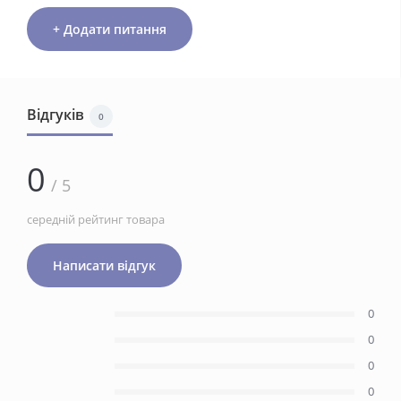
+ Додати питання
Відгуків
0
0
/ 5
середній рейтинг товара
Написати відгук
0
0
0
0