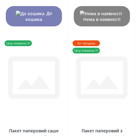
До
кошика
Нема в наявності
Ціну знижено !!!
Хіт продажу
Ціну знижено !!!
0
0
Пакет паперовий саше
Пакет паперовий з