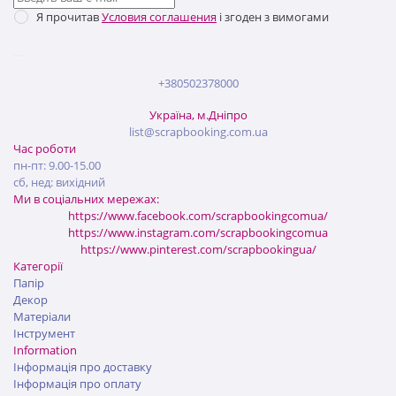
Я прочитав
Условия соглашения
і згоден з вимогами
+380502378000
Україна, м.Дніпро
list@scrapbooking.com.ua
Час роботи
пн-пт: 9.00-15.00
сб, нед: вихідний
Ми в соціальних мережах:
https://www.facebook.com/scrapbookingcomua/
https://www.instagram.com/scrapbookingcomua
https://www.pinterest.com/scrapbookingua/
Категорії
Папір
Декор
Матеріали
Інструмент
Information
Інформація про доставку
Інформація про оплату