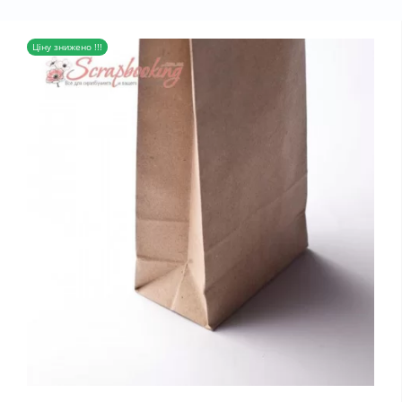
Ціну знижено !!!