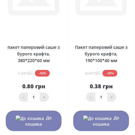
0
0
пакет паперовий саше з
Пакет паперовий саше з
бурого крафта,
бурого крафта,
380*220*60 мм
190*100*40 мм
1.33 грн
0.61 грн
-40%
-38%
0.80 грн
0.38 грн
-
+
-
+
До
До
кошика
кошика