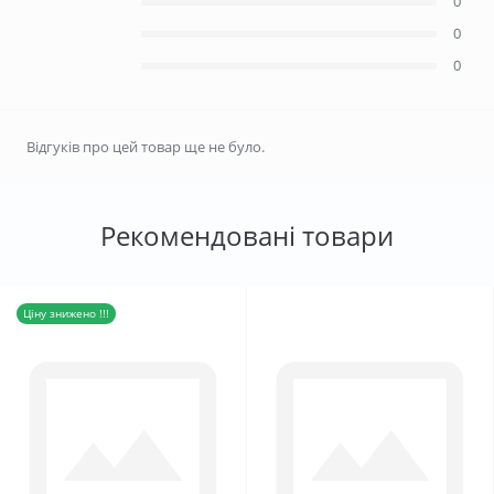
0
0
0
Відгуків про цей товар ще не було.
Рекомендовані товари
Ціну знижено !!!