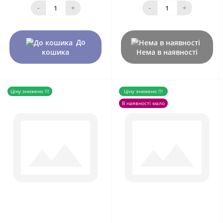
-
+
-
+
До
кошика
Нема в наявності
Ціну знижено !!!
Ціну знижено !!!
В наявності мало
0
0