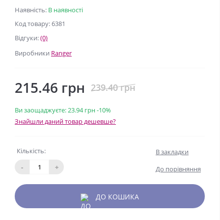
Наявність:
В наявності
Код товару: 6381
Відгуки:
(0)
Виробники
Ranger
215.46 грн
239.40 грн
Ви заощаджуєте:
23.94 грн
-10%
Знайшли даний товар дешевше?
Кількість:
В закладки
-
+
До порівняння
ДО КОШИКА