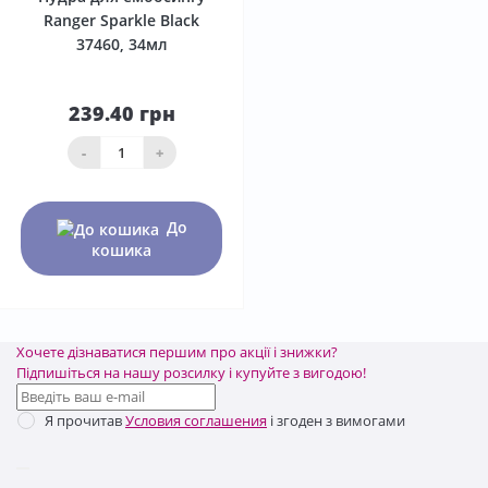
Ranger Sparkle Black
37460, 34мл
239.40 грн
-
+
До
кошика
Хочете дізнаватися першим про акції і знижки?
Підпишіться на нашу розсилку і купуйте з вигодою!
Я прочитав
Условия соглашения
і згоден з вимогами