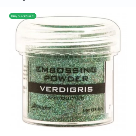
Ціну знижено !!!