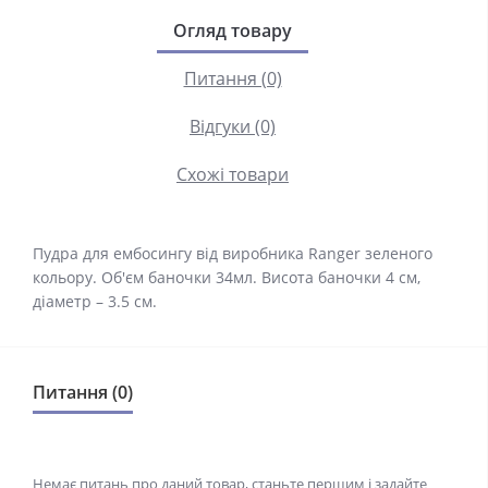
Огляд товару
Питання (0)
Відгуки (0)
Схожі товари
Пудра для ембосингу від виробника Ranger зеленого
кольору. Об'єм баночки 34мл. Висота баночки 4 см,
діаметр – 3.5 см.
Питання (0)
Немає питань про даний товар, станьте першим і задайте