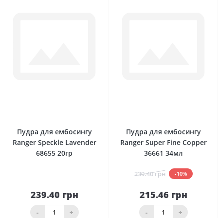
0
0
Пудра для ембосингу
Пудра для ембосингу
Ranger Speckle Lavender
Ranger Super Fine Copper
68655 20гр
36661 34мл
239.40 грн
-10%
239.40 грн
215.46 грн
-
+
-
+