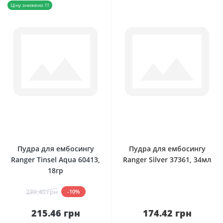
Ціну знижено !!!
0
0
Пудра для ембосингу
Пудра для ембосингу
Ranger Tinsel Aqua 60413,
Ranger Silver 37361, 34мл
18гр
239.40 грн
-10%
215.46 грн
174.42 грн