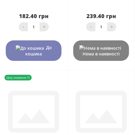
182.40 грн
239.40 грн
-
+
-
+
До
кошика
Нема в наявності
Ціну знижено !!!