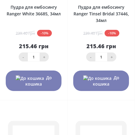
Пудра для ембосингу
Пудра для ембосингу
Ranger White 36685, 34мл
Ranger Tinsel Bridal 37446,
34мл
239.40 грн
239.40 грн
-10%
-10%
215.46 грн
215.46 грн
-
+
-
+
До
До
кошика
кошика