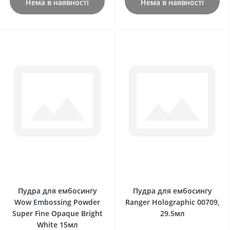
Нема в наявності
Нема в наявності
0
0
Пудра для ембосингу
Пудра для ембосингу
Wow Embossing Powder
Ranger Holographic 00709,
Super Fine Opaque Bright
29.5мл
White 15мл