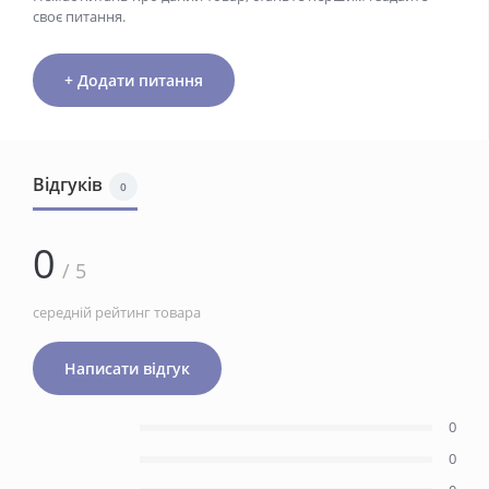
своє питання.
+ Додати питання
Відгуків
0
0
/ 5
середній рейтинг товара
Написати відгук
0
0