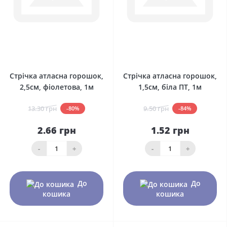
0
0
Стрічка атласна горошок,
Стрічка атласна горошок,
2,5см, фіолетова, 1м
1,5см, біла ПТ, 1м
13.30 грн
9.50 грн
-80%
-84%
2.66 грн
1.52 грн
-
+
-
+
До
До
кошика
кошика