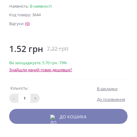
Наявність:
В наявності
Код товару: 3644
Відгуки:
(0)
1.52 грн
7.22 грн
Ви заощаджуєте:
5.70 грн
-79%
Знайшли даний товар дешевше?
Кількість:
В закладки
-
+
До порівняння
ДО КОШИКА