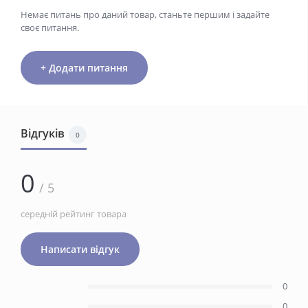
Немає питань про даний товар, станьте першим і задайте
своє питання.
+ Додати питання
Відгуків
0
0
/ 5
середній рейтинг товара
Написати відгук
0
0