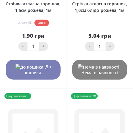
Стрічка атласна горошок,
Стрічка атласна горошок,
1,5см рожева, 1м
1,0см блідо-рожева, 1м
9.50 грн
-80%
1.90 грн
3.04 грн
-
+
-
+
До
кошика
Нема в наявності
Ціну знижено !!!
Ціну знижено !!!