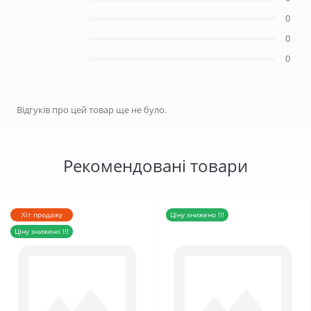
0
0
0
Відгуків про цей товар ще не було.
Рекомендовані товари
Хіт продажу
Ціну знижено !!!
Ціну знижено !!!