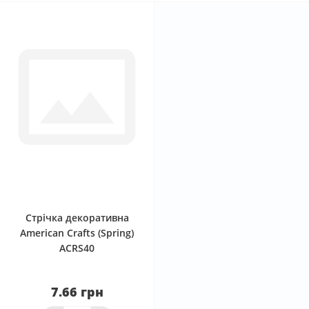
0
Стрічка декоративна
American Crafts (Spring)
ACRS40
7.66 грн