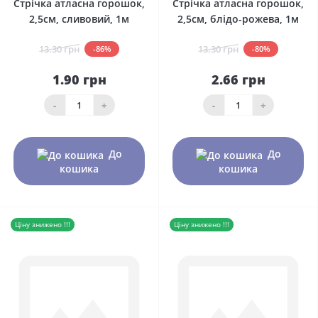
Стрічка атласна горошок,
Стрічка атласна горошок,
2,5см, сливовий, 1м
2,5см, блідо-рожева, 1м
13.30 грн
13.30 грн
-86%
-80%
1.90 грн
2.66 грн
-
+
-
+
До
До
кошика
кошика
Ціну знижено !!!
Ціну знижено !!!