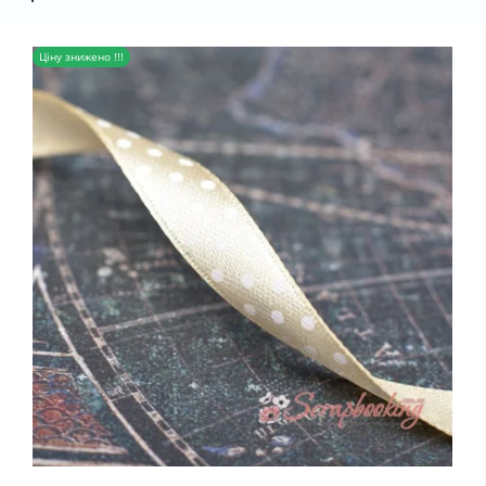
Ціну знижено !!!