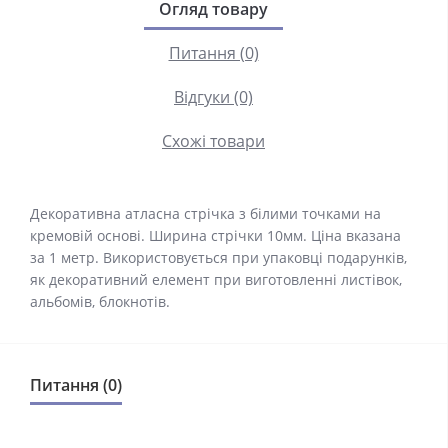
Огляд товару
Питання (0)
Відгуки (0)
Схожі товари
Декоративна атласна стрічка з білими точками на
кремовій основі. Ширина стрічки 10мм. Ціна вказана
за 1 метр. Використовується при упаковці подарунків,
як декоративний елемент при виготовленні листівок,
альбомів, блокнотів.
Питання (0)