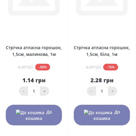
0
0
Стрічка атласна горошок,
Стрічка атласна горошок,
1,5см, малинова, 1м
1,5см, біла, 1м
9.50 грн
9.50 грн
-88%
-76%
1.14 грн
2.28 грн
-
+
-
+
До
До
кошика
кошика