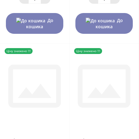
До
До
кошика
кошика
Ціну знижено !!!
Ціну знижено !!!
0
0