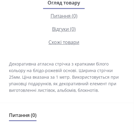
Огляд товару
Питання (0)
Відгуки (0)
Схожі товари
Декоративна атласна стрічка з крапками білого
кольору на блідо-рожевій основі. Ширина стрічки
25мм. Ціна вказана за 1 метр. Використовується при
упаковці подарунків, як декоративний елемент при
виготовленні листівок, альбомів, блокнотів.
Питання (0)