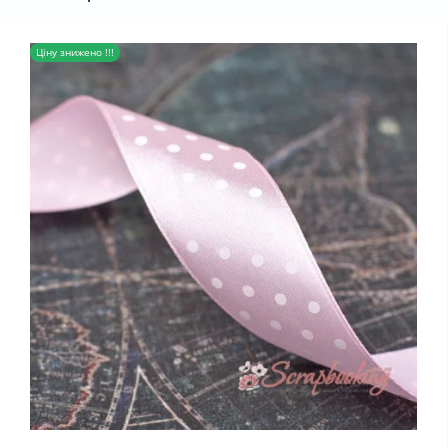
Ціну знижено !!!