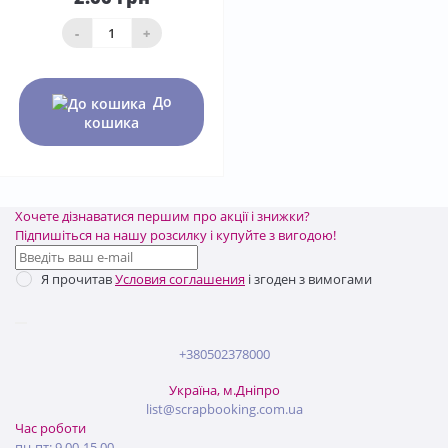
-
+
До
кошика
Хочете дізнаватися першим про акції і знижки?
Підпишіться на нашу розсилку і купуйте з вигодою!
Я прочитав
Условия соглашения
і згоден з вимогами
+380502378000
Україна, м.Дніпро
list@scrapbooking.com.ua
Час роботи
пн-пт: 9.00-15.00