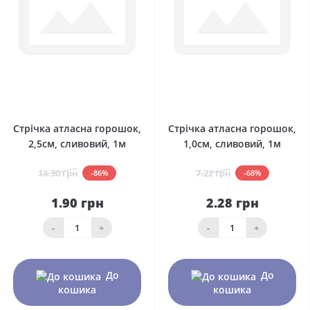
0
0
Стрічка атласна горошок,
Стрічка атласна горошок,
2,5см, сливовий, 1м
1,0см, сливовий, 1м
13.30 грн
7.22 грн
-86%
-68%
1.90 грн
2.28 грн
-
+
-
+
До
До
кошика
кошика