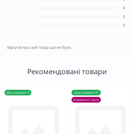
0
0
0
Відгуків про цей товар ще не було.
Рекомендовані товари
Ціну знижено !!!
Ціну знижено !!!
В наявності мало