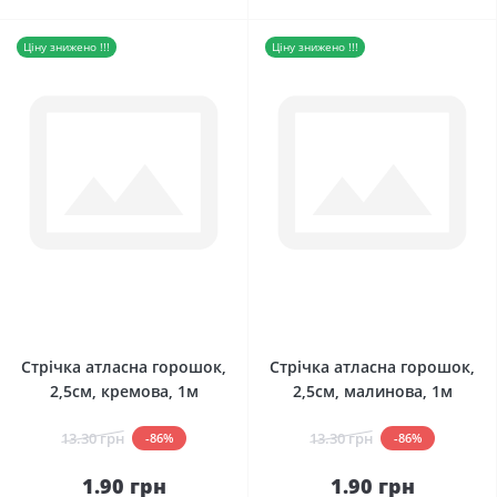
Ціну знижено !!!
Ціну знижено !!!
0
0
Стрічка атласна горошок,
Стрічка атласна горошок,
2,5см, кремова, 1м
2,5см, малинова, 1м
13.30 грн
13.30 грн
-86%
-86%
1.90 грн
1.90 грн