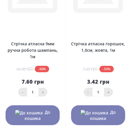
0
0
Стрічка атласна 9мм
Стрічка атласна горошок,
ручна робота шампань,
1,0см, жовта, 1м
1м
15.20 грн
7.22 грн
-50%
-53%
7.60 грн
3.42 грн
-
+
-
+
До
До
кошика
кошика