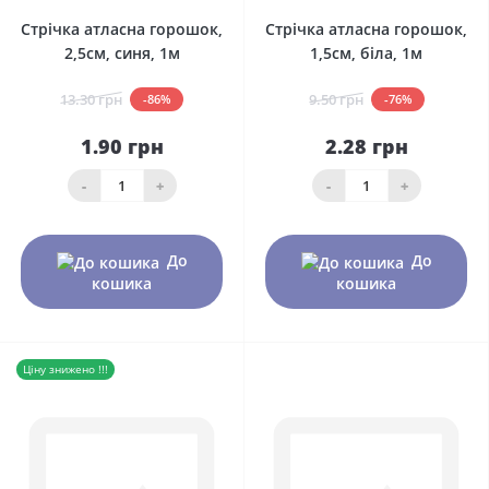
Стрічка атласна горошок,
Стрічка атласна горошок,
2,5см, синя, 1м
1,5см, біла, 1м
13.30 грн
9.50 грн
-86%
-76%
1.90 грн
2.28 грн
-
+
-
+
До
До
кошика
кошика
Ціну знижено !!!