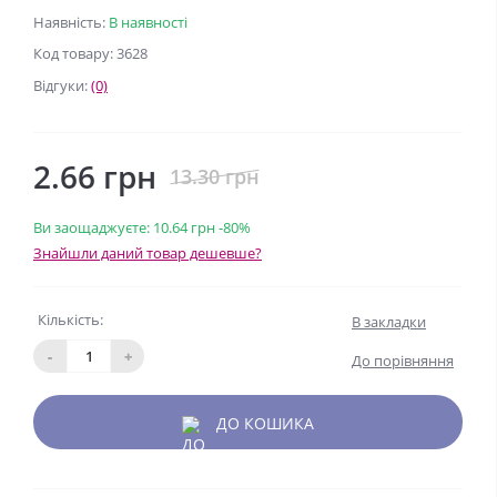
Наявність:
В наявності
Код товару: 3628
Відгуки:
(0)
2.66 грн
13.30 грн
Ви заощаджуєте:
10.64 грн
-80%
Знайшли даний товар дешевше?
Кількість:
В закладки
-
+
До порівняння
ДО КОШИКА