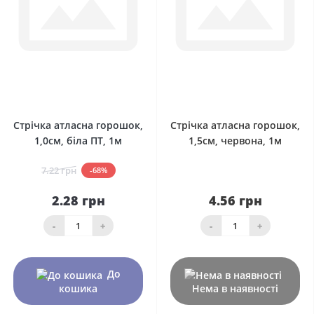
0
0
Стрічка атласна горошок,
Стрічка атласна горошок,
1,0см, біла ПТ, 1м
1,5см, червона, 1м
7.22 грн
-68%
2.28 грн
4.56 грн
-
+
-
+
До
кошика
Нема в наявності