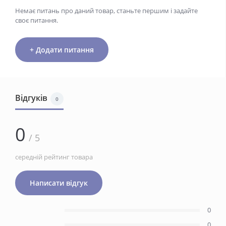
Немає питань про даний товар, станьте першим і задайте
своє питання.
+ Додати питання
Відгуків
0
0
/ 5
середній рейтинг товара
Написати відгук
0
0