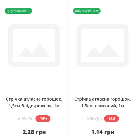
Ціну знижено !!!
Ціну знижено !!!
0
0
Стрічка атласна горошок,
Стрічка атласна горошок,
1,5см блідо-рожева, 1м
1,5см, сливовий, 1м
9.50 грн
9.50 грн
-76%
-88%
2.28 грн
1.14 грн